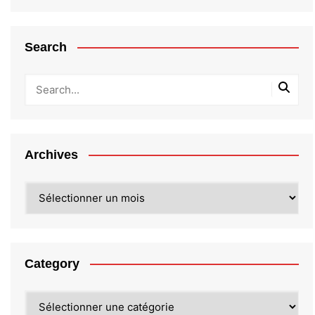
Search
Archives
Archives
Category
Category