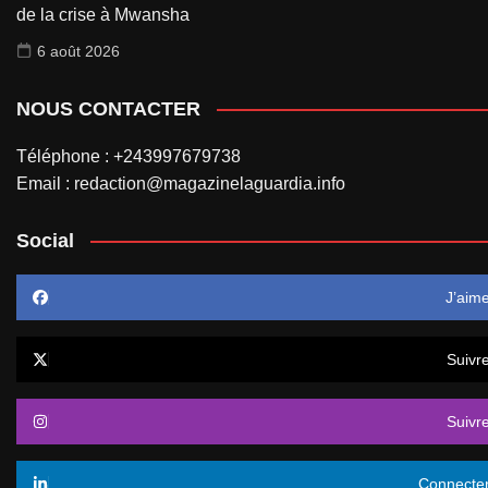
de la crise à Mwansha
6 août 2026
NOUS CONTACTER
Téléphone : +243997679738
Email : redaction@magazinelaguardia.info
Social
J’aim
Suivr
Suivr
Connecte