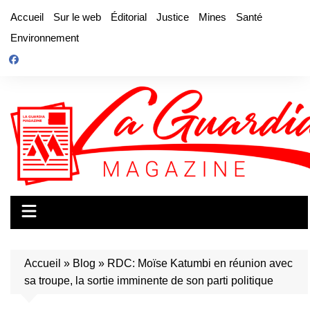
Aller
Accueil
Sur le web
Éditorial
Justice
Mines
Santé
au
Environnement
contenu
Accueil
»
Blog
»
RDC: Moïse Katumbi en réunion avec
sa troupe, la sortie imminente de son parti politique