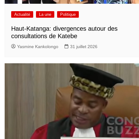
Actualité
La une
Politique
Haut-Katanga: divergences autour des
consultations de Katebe
Yasmine Kankolongo
31 juillet 2026