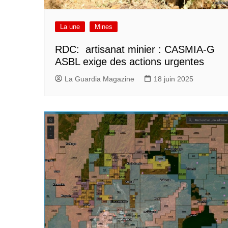
La une
Mines
RDC: artisanat minier : CASMIA-G
ASBL exige des actions urgentes
La Guardia Magazine
18 juin 2025