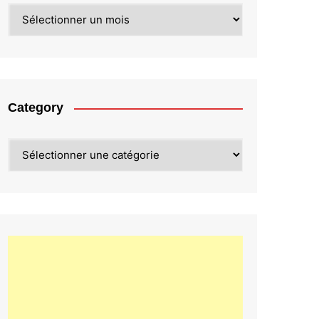
Archives
Category
Category