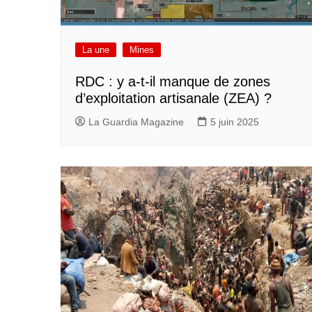
La une
Mines
RDC : y a-t-il manque de zones
d’exploitation artisanale (ZEA) ?
La Guardia Magazine
5 juin 2025