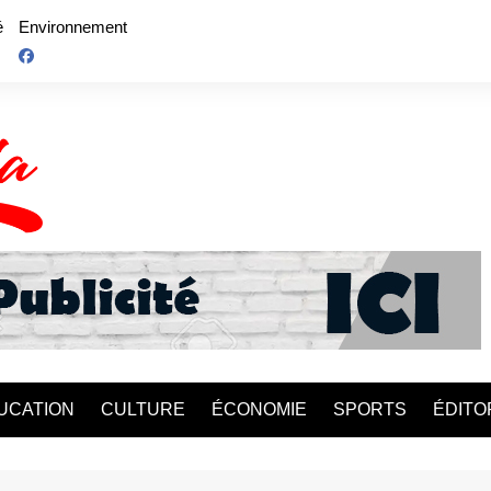
é
Environnement
UCATION
CULTURE
ÉCONOMIE
SPORTS
ÉDITO