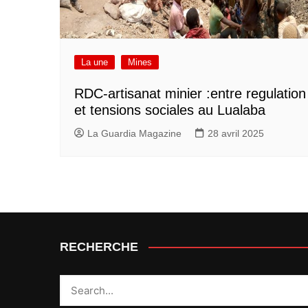
La une
Mines
RDC-artisanat minier :entre regulation
et tensions sociales au Lualaba
La Guardia Magazine
28 avril 2025
RECHERCHE