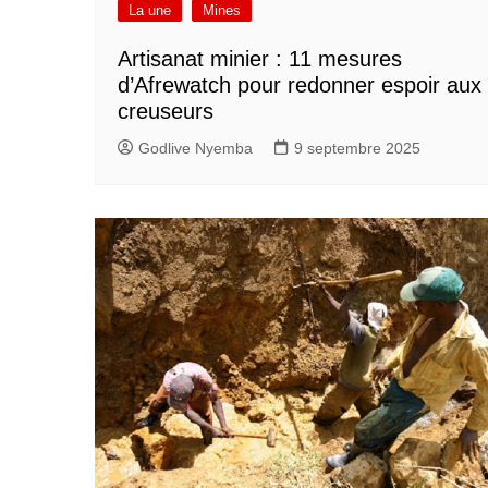
La une
Mines
Artisanat minier : 11 mesures
d’Afrewatch pour redonner espoir aux
creuseurs
Godlive Nyemba
9 septembre 2025