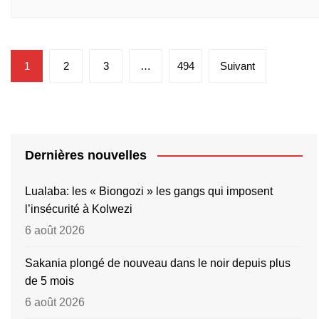
Pagination
1
2
3
…
494
Suivant
des
publications
Dernières nouvelles
Lualaba: les « Biongozi » les gangs qui imposent
l’insécurité à Kolwezi
6 août 2026
Sakania plongé de nouveau dans le noir depuis plus
de 5 mois
6 août 2026