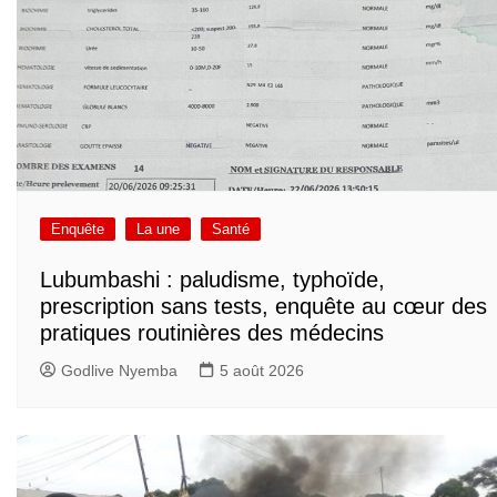
Enquête
La une
Santé
Lubumbashi : paludisme, typhoïde,
prescription sans tests, enquête au cœur des
pratiques routinières des médecins
Godlive Nyemba
5 août 2026