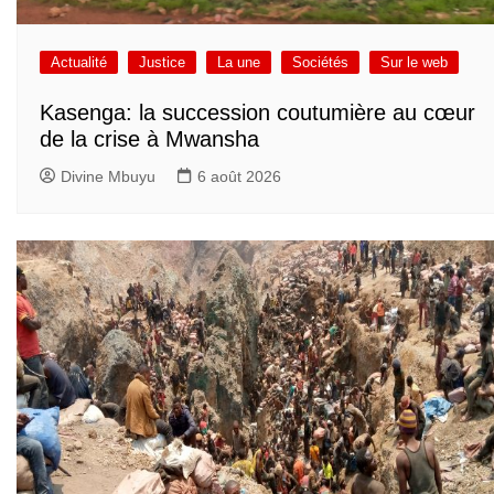
Actualité
Justice
La une
Sociétés
Sur le web
Kasenga: la succession coutumière au cœur
de la crise à Mwansha
Divine Mbuyu
6 août 2026