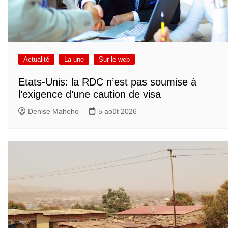
Actualité
La une
Sur le web
Etats-Unis: la RDC n’est pas soumise à
l’exigence d’une caution de visa
Denise Maheho
5 août 2026