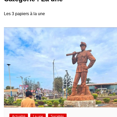
Les 3 papiers à la une
Actualité
La une
Sociétés