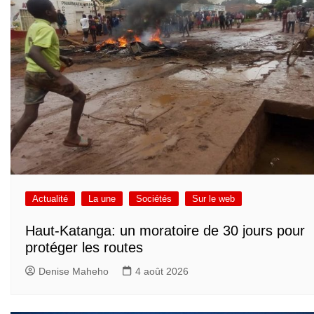
Actualité
La une
Sociétés
Sur le web
Haut-Katanga: un moratoire de 30 jours pour
protéger les routes
Denise Maheho
4 août 2026