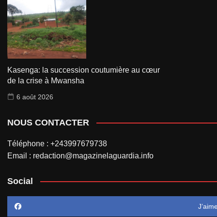
Kasenga: la succession coutumière au cœur
de la crise à Mwansha
6 août 2026
NOUS CONTACTER
Téléphone : +243997679738
Email : redaction@magazinelaguardia.info
Social
J’aim