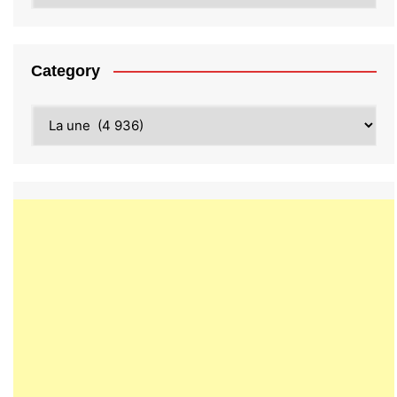
Category
Category