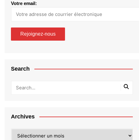
Votre email:
Search
Archives
Archives