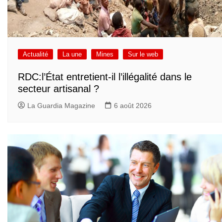
Actualité
La une
Mines
Sur le web
RDC:l’État entretient-il l’illégalité dans le
secteur artisanal ?
La Guardia Magazine
6 août 2026