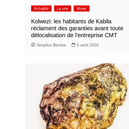
Actualité
La une
Mines
Kolwezi: les habitants de Kabila
réclament des garanties avant toute
délocalisation de l’entreprise CMT
Simplice Bambe
5 août 2026