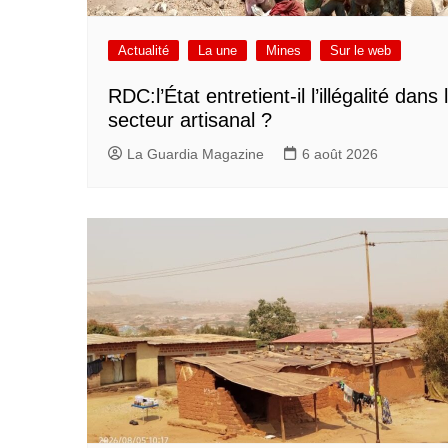
Actualité
La une
Mines
Sur le web
RDC:l’État entretient-il l’illégalité dans 
secteur artisanal ?
La Guardia Magazine
6 août 2026