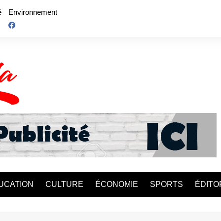
é
Environnement
UCATION
CULTURE
ÉCONOMIE
SPORTS
ÉDITO