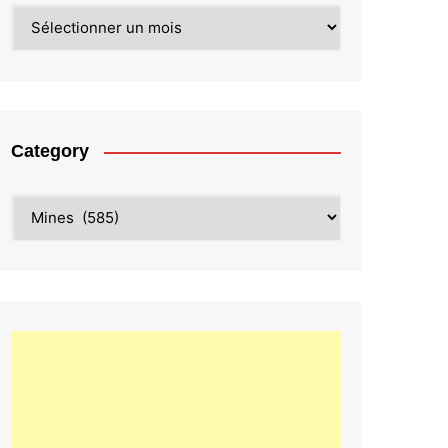
Archives
Category
Category