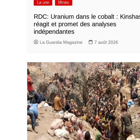
La une
Mines
RDC: Uranium dans le cobalt : Kinsha
réagit et promet des analyses
indépendantes
La Guardia Magazine
7 août 2026