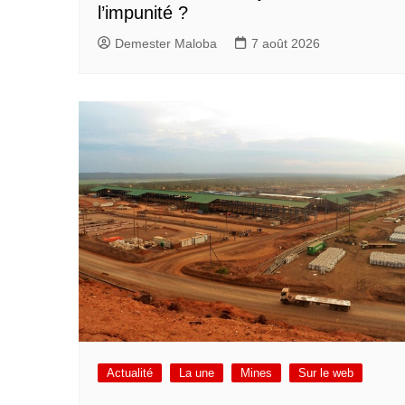
l’impunité ?
Demester Maloba
7 août 2026
Actualité
La une
Mines
Sur le web