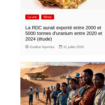
La une
Mines
La RDC aurait exporté entre 2000 et
5000 tonnes d’uranium entre 2020 et
2024 (étude)
Godlive Nyemba
31 juillet 2026