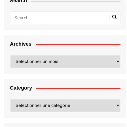
Search
Archives
Archives
Category
Category