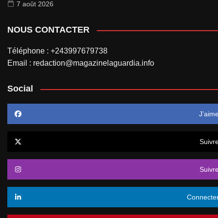
7 août 2026
NOUS CONTACTER
Téléphone : +243997679738
Email : redaction@magazinelaguardia.info
Social
J’aim
Suivr
Suivr
Connecte