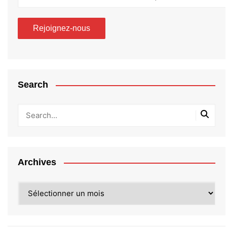
Search
Archives
Archives