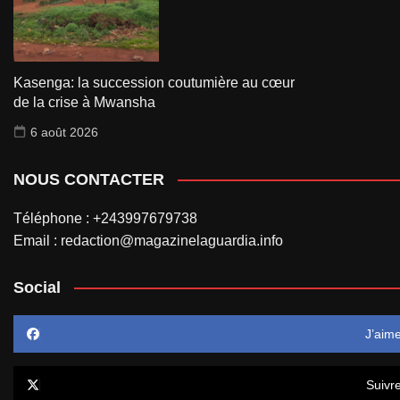
Kasenga: la succession coutumière au cœur
de la crise à Mwansha
6 août 2026
NOUS CONTACTER
Téléphone : +243997679738
Email : redaction@magazinelaguardia.info
Social
J’aim
Suivr