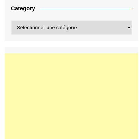
Category
Category