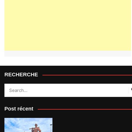
RECHERCHE
Post récent