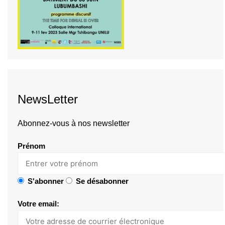
NewsLetter
Abonnez-vous à nos newsletter
Prénom
S'abonner
Se désabonner
Votre email: