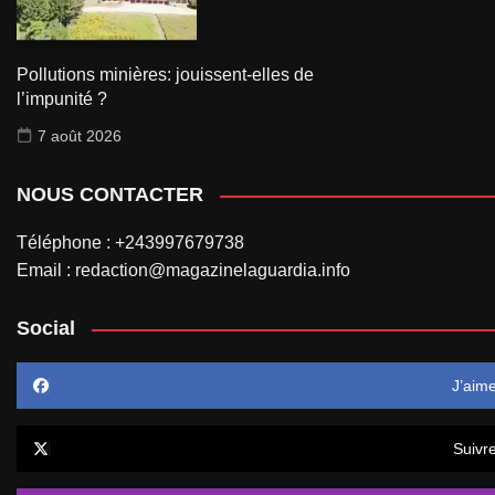
Pollutions minières: jouissent-elles de
l’impunité ?
7 août 2026
NOUS CONTACTER
Téléphone : +243997679738
Email : redaction@magazinelaguardia.info
Social
J’aim
Suivr