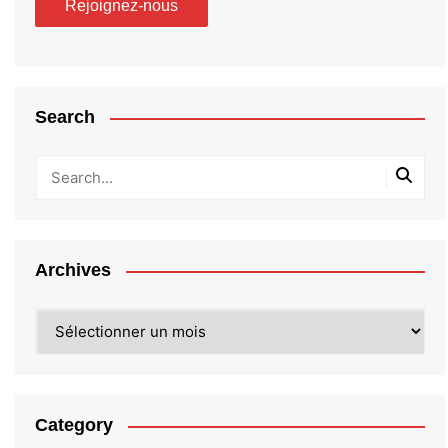
Search
Archives
Archives
Category