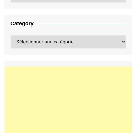
Category
Category