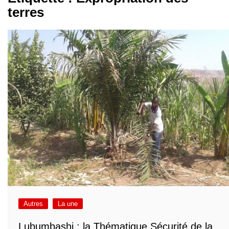
terres
Autres
La une
Lubumbashi : la Thématique Sécurité de la