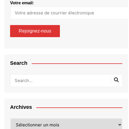
Votre email:
Search
Archives
Archives