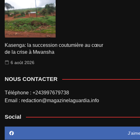
Kasenga: la succession coutumière au cœur
de la crise à Mwansha
6 août 2026
NOUS CONTACTER
Téléphone : +243997679738
Email : redaction@magazinelaguardia.info
Social
J’aim