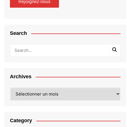
Search
Archives
Archives
Category