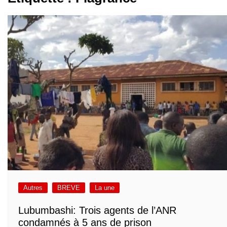
Autres
BREVE
La une
Lubumbashi: Trois agents de l’ANR
condamnés à 5 ans de prison