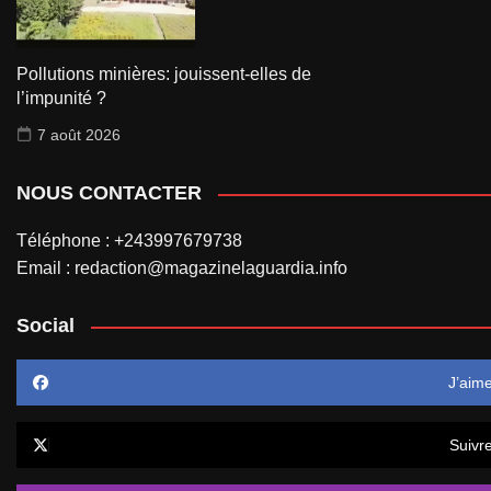
Pollutions minières: jouissent-elles de
l’impunité ?
7 août 2026
NOUS CONTACTER
Téléphone : +243997679738
Email : redaction@magazinelaguardia.info
Social
J’aim
Suivr