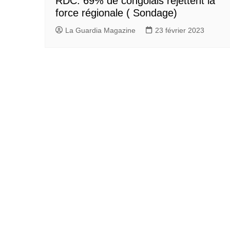
RDC: 69% de congolais rejettent la
force régionale ( Sondage)
La Guardia Magazine
23 février 2023