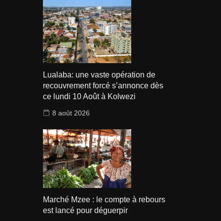
Lualaba: une vaste opération de
recouvrement forcé s’annonce dès
ce lundi 10 Août à Kolwezi
8 août 2026
Marché Mzee : le compte à rebours
est lancé pour déguerpir