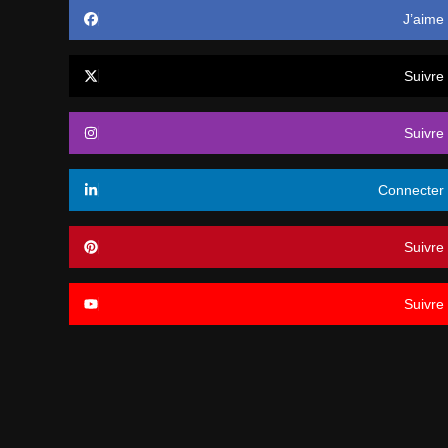
J’aime
Suivre
Suivre
Connecter
Suivre
Suivre