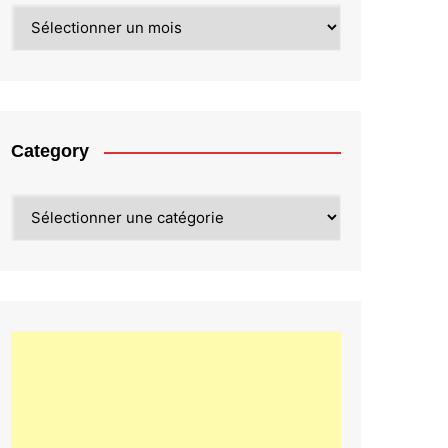
Archives
Category
Category