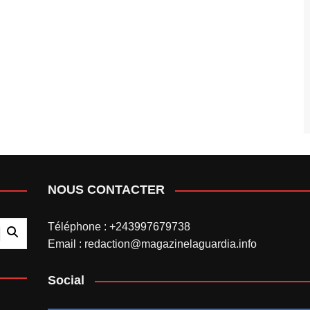
NOUS CONTACTER
Téléphone : +243997679738
Email : redaction@magazinelaguardia.info
Social