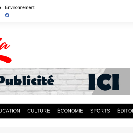
é
Environnement
UCATION
CULTURE
ÉCONOMIE
SPORTS
ÉDITO