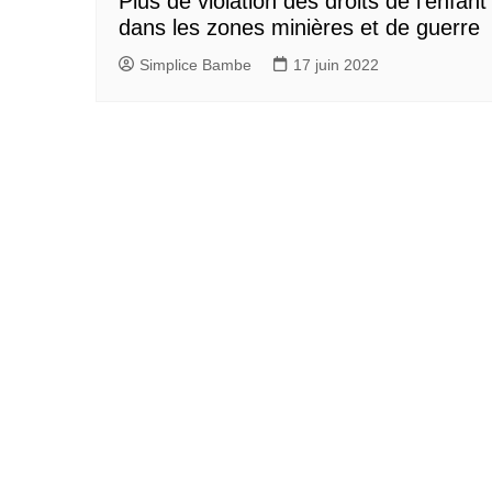
Plus de violation des droits de l’enfant
dans les zones minières et de guerre
Simplice Bambe
17 juin 2022