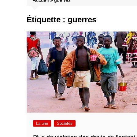
Accueil
»
guerres
Étiquette :
guerres
La une
Sociétés