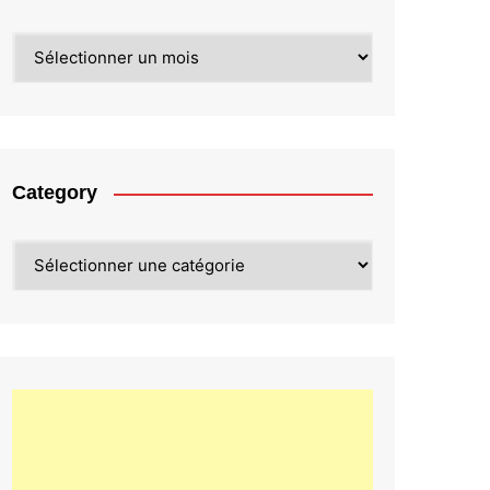
Archives
Category
Category