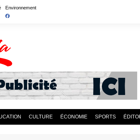
é
Environnement
UCATION
CULTURE
ÉCONOMIE
SPORTS
ÉDITO