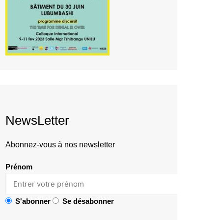
NewsLetter
Abonnez-vous à nos newsletter
Prénom
S'abonner
Se désabonner