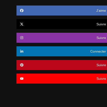
J’aime
Suivre
Suivre
Connecter
Suivre
Suivre