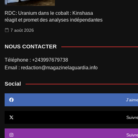
RDC: Uranium dans le cobalt : Kinshasa
réagit et promet des analyses indépendantes
7 août 2026
NOUS CONTACTER
Téléphone : +243997679738
Email : redaction@magazinelaguardia.info
Social
J’aim
Suivr
Suivr