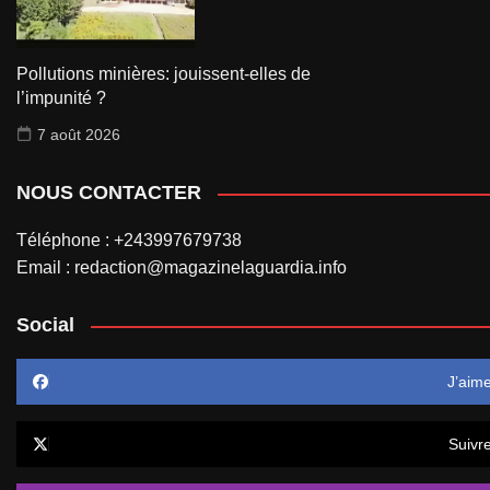
Pollutions minières: jouissent-elles de
l’impunité ?
7 août 2026
NOUS CONTACTER
Téléphone : +243997679738
Email : redaction@magazinelaguardia.info
Social
J’aim
Suivr