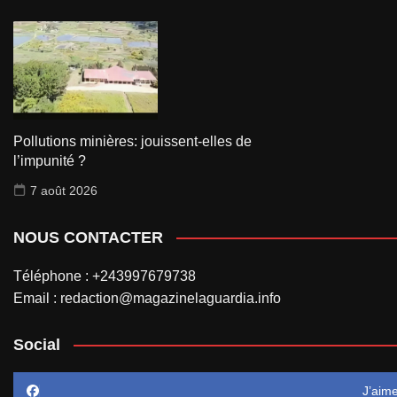
Pollutions minières: jouissent-elles de
l’impunité ?
7 août 2026
NOUS CONTACTER
Téléphone : +243997679738
Email : redaction@magazinelaguardia.info
Social
J’aim