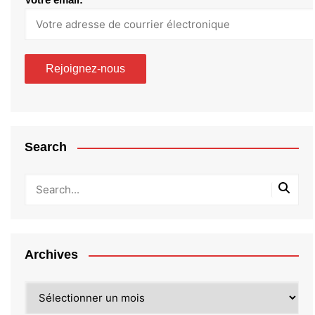
Search
Archives
Archives