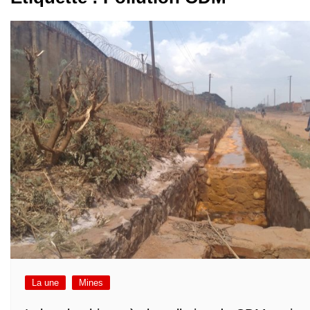
La une
Mines