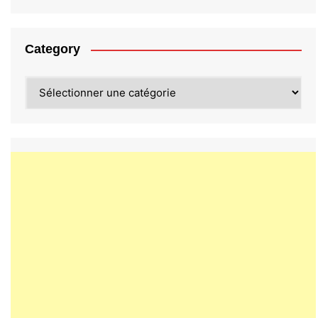
Category
Category