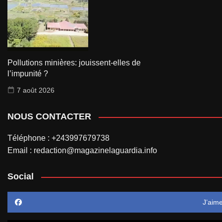
Pollutions minières: jouissent-elles de
l’impunité ?
7 août 2026
NOUS CONTACTER
Téléphone : +243997679738
Email : redaction@magazinelaguardia.info
Social
J’aim