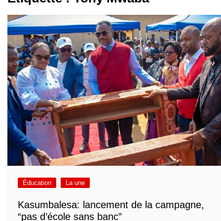
Éducation
La une
Kasumbalesa: lancement de la campagne,
“pas d’école sans banc”