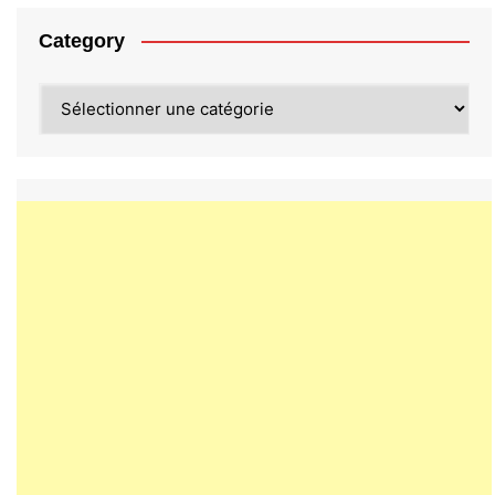
Category
Category