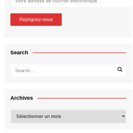
Search
Archives
Archives