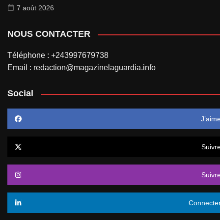
7 août 2026
NOUS CONTACTER
Téléphone : +243997679738
Email : redaction@magazinelaguardia.info
Social
J’aim
Suivr
Suivr
Connecte