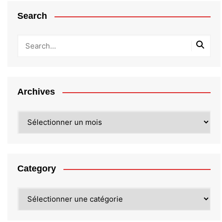
Search
Archives
Archives
Category
Category