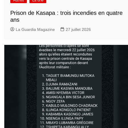
Autres
La une
Prison de Kasapa : trois incendies en quatre
ans
La Guardia Magazine
27 juillet 2026