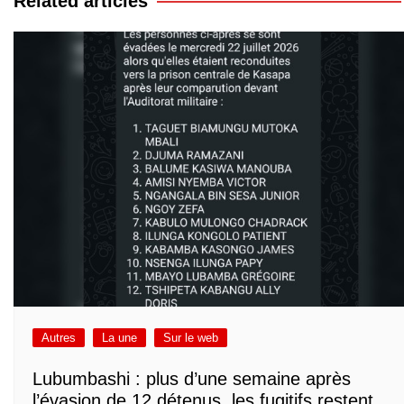
Related articles
Autres
La une
Sur le web
Lubumbashi : plus d’une semaine après
l’évasion de 12 détenus, les fugitifs restent