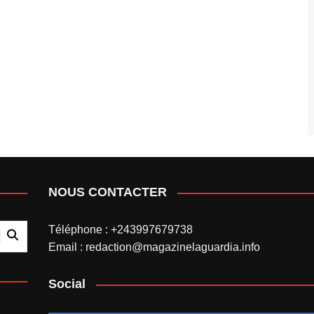
NOUS CONTACTER
Téléphone : +243997679738
Email : redaction@magazinelaguardia.info
Social