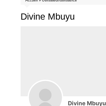
Accueil
»
Utilisateur/utilisatrice
Divine Mbuyu
Divine Mbuyu