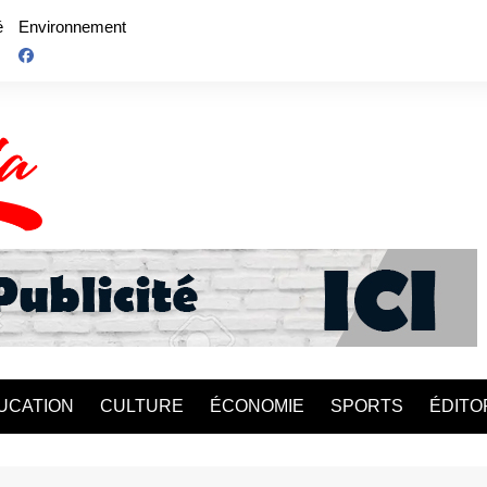
é
Environnement
UCATION
CULTURE
ÉCONOMIE
SPORTS
ÉDITO