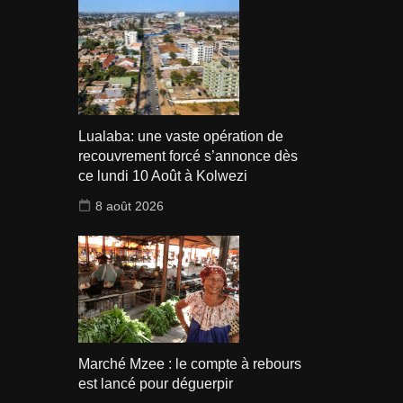
Lualaba: une vaste opération de
recouvrement forcé s’annonce dès
ce lundi 10 Août à Kolwezi
8 août 2026
Marché Mzee : le compte à rebours
est lancé pour déguerpir