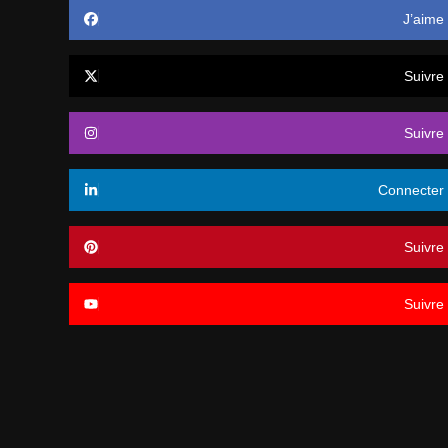
J’aime
Suivre
Suivre
Connecter
Suivre
Suivre