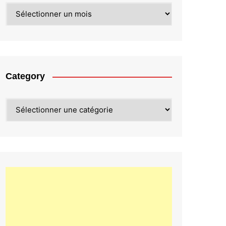
Archives
Category
Category