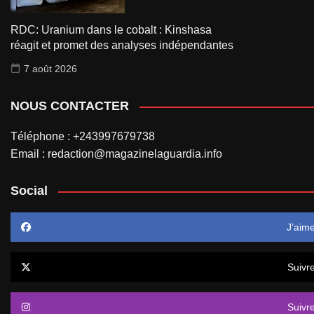
RDC: Uranium dans le cobalt : Kinshasa
réagit et promet des analyses indépendantes
7 août 2026
NOUS CONTACTER
Téléphone : +243997679738
Email : redaction@magazinelaguardia.info
Social
J’aim
Suivr
Suivr