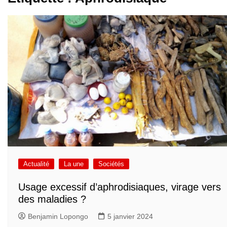
Actualité
La une
Sociétés
Usage excessif d’aphrodisiaques, virage vers
des maladies ?
Benjamin Lopongo
5 janvier 2024