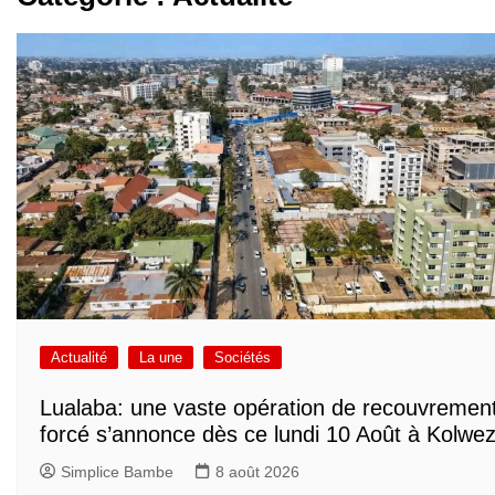
Actualité
La une
Sociétés
Lualaba: une vaste opération de recouvremen
forcé s’annonce dès ce lundi 10 Août à Kolwez
Simplice Bambe
8 août 2026