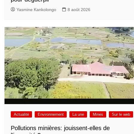
Yasmine Kankolongo
8 août 2026
Actualité
Environnement
La une
Mines
Sur le web
Pollutions minières: jouissent-elles de