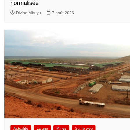
normalisée
Divine Mbuyu
7 août 2026
Actualité
La une
Mines
Sur le web