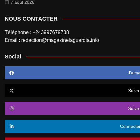
7 août 2026
NOUS CONTACTER
Téléphone : +243997679738
Email : redaction@magazinelaguardia.info
Social
J’aim
Suivr
Suivr
Connecte