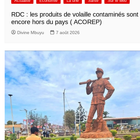
Actualité
Economie
La une
Santé
Sur le web
RDC : les produits de volaille contaminés sont
encore hors du pays ( ACOREP)
Divine Mbuyu
7 août 2026