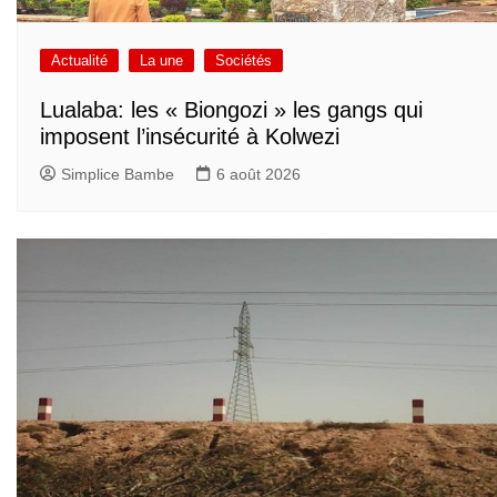
Actualité
La une
Sociétés
Lualaba: les « Biongozi » les gangs qui
imposent l’insécurité à Kolwezi
Simplice Bambe
6 août 2026