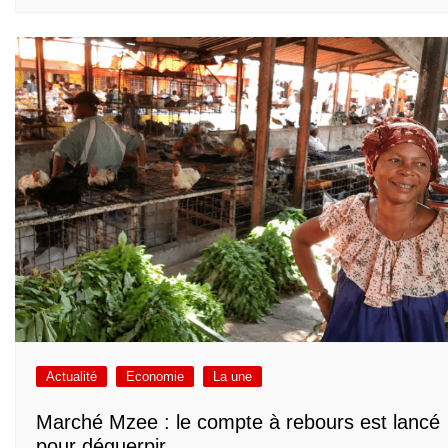
Actualité
Economie
La une
Marché Mzee : le compte à rebours est lancé
pour déguerpir