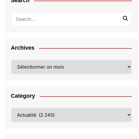
Search
Archives
Archives
Category
Category