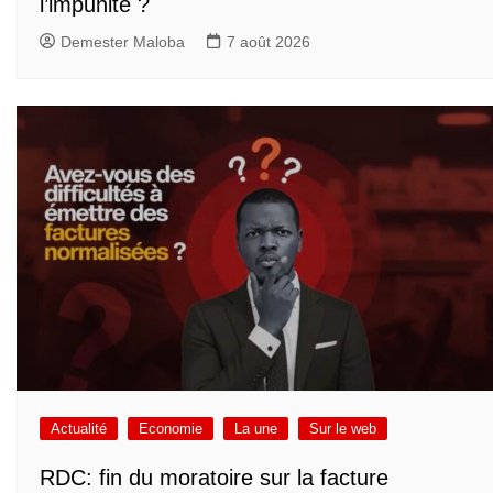
l’impunité ?
Demester Maloba
7 août 2026
Actualité
Economie
La une
Sur le web
RDC: fin du moratoire sur la facture