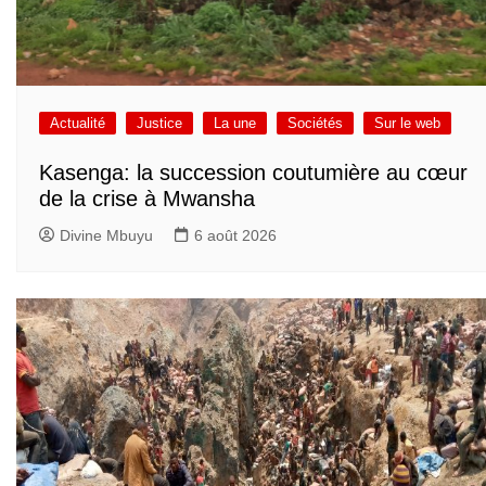
Actualité
Justice
La une
Sociétés
Sur le web
Kasenga: la succession coutumière au cœur
de la crise à Mwansha
Divine Mbuyu
6 août 2026