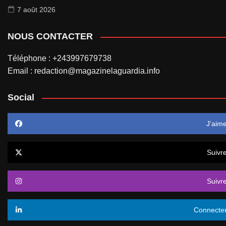
7 août 2026
NOUS CONTACTER
Téléphone : +243997679738
Email : redaction@magazinelaguardia.info
Social
J’aim
Suivr
Suivr
Connecte