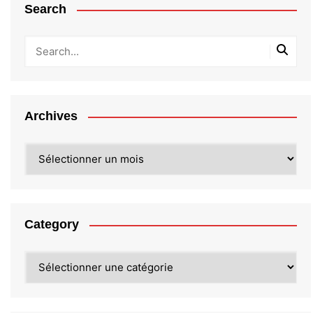
Search
Archives
Archives
Category
Category