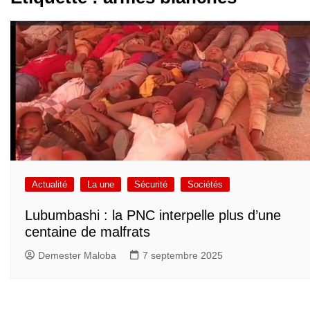
Actualité
La une
Sécurité
Sociétés
Lubumbashi : la PNC interpelle plus d’une
centaine de malfrats
Demester Maloba
7 septembre 2025