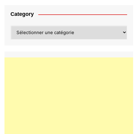
Category
Category