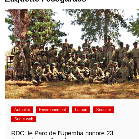
Actualité
Environnement
La une
Sécurité
Sur le web
RDC: le Parc de l’Upemba honore 23