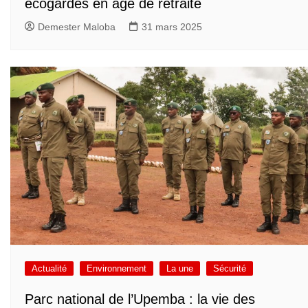
écogardes en âge de retraite
Demester Maloba
31 mars 2025
Actualité
Environnement
La une
Sécurité
Parc national de l’Upemba : la vie des