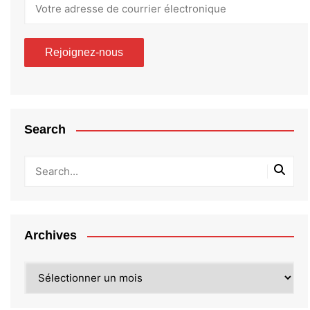
Search
Archives
Archives