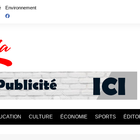
é
Environnement
UCATION
CULTURE
ÉCONOMIE
SPORTS
ÉDITO