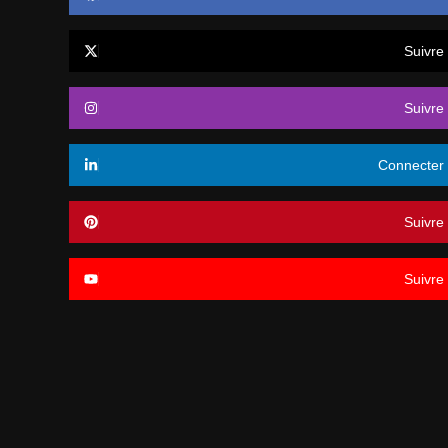
Suivre
Suivre
Connecter
Suivre
Suivre