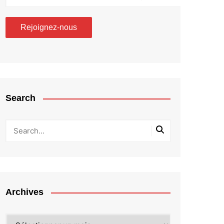
Search
Archives
Archives