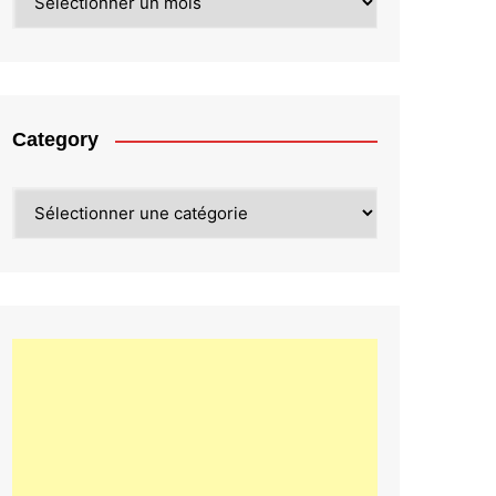
Category
Category