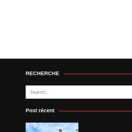
RECHERCHE
Post récent