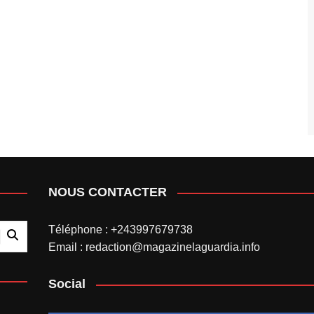
NOUS CONTACTER
Téléphone : +243997679738
Email : redaction@magazinelaguardia.info
Social