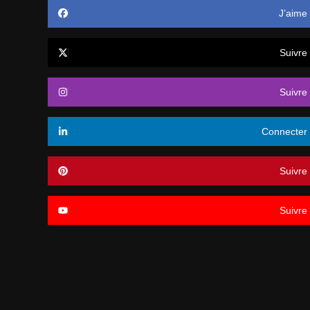
J’aime
Suivre
Suivre
Connecter
Suivre
Suivre