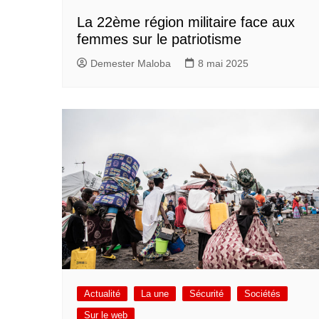
La 22ème région militaire face aux
femmes sur le patriotisme
Demester Maloba
8 mai 2025
Actualité
La une
Sécurité
Sociétés
Sur le web