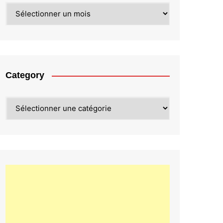
Archives
Category
Category