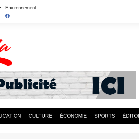
é
Environnement
UCATION
CULTURE
ÉCONOMIE
SPORTS
ÉDITO