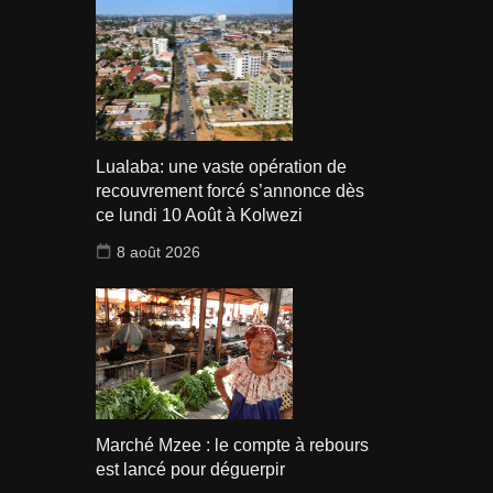
Lualaba: une vaste opération de
recouvrement forcé s’annonce dès
ce lundi 10 Août à Kolwezi
8 août 2026
Marché Mzee : le compte à rebours
est lancé pour déguerpir