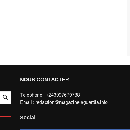
NOUS CONTACTER
Téléphone : +243997679738
Email : redaction@magazinelaguardia.info
Social