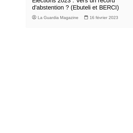
Élections 2023 : Vers un record
d’abstention ? (Ebuteli et BERCI)
La Guardia Magazine
16 février 2023