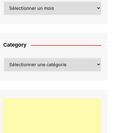
Archives
Category
Category