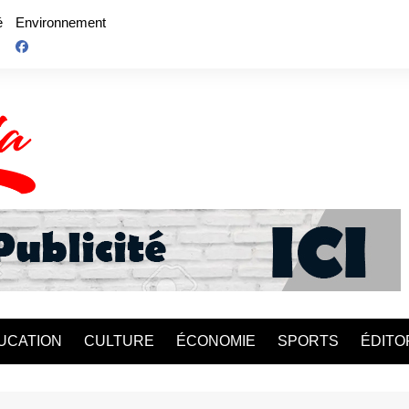
é
Environnement
UCATION
CULTURE
ÉCONOMIE
SPORTS
ÉDITO