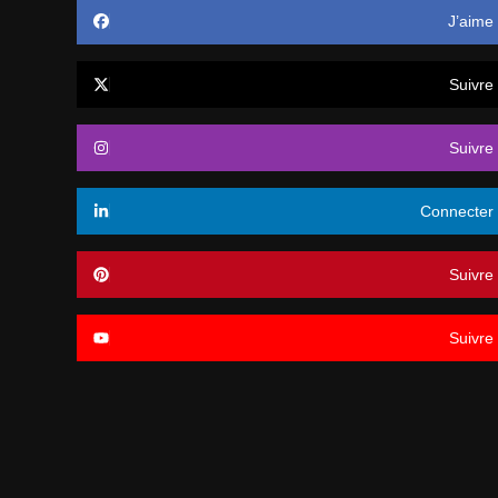
J’aime
Suivre
Suivre
Connecter
Suivre
Suivre