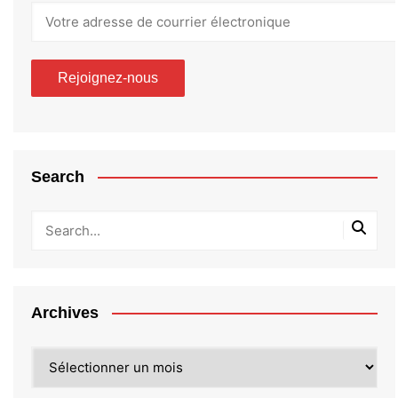
Search
Archives
Archives