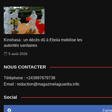
Kinshasa : un décès dû à Ebola mobilise les
autorités sanitaires
5 août 2026
NOUS CONTACTER
Téléphone : +243997679738
Email : redaction@magazinelaguardia.info
Social
J’aim