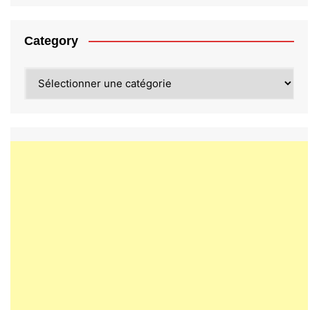
Category
Category