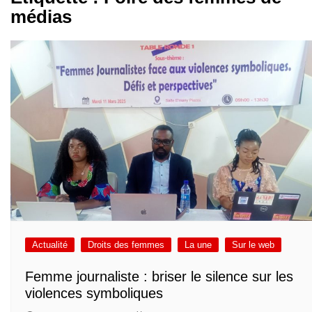
médias
Actualité
Droits des femmes
La une
Sur le web
Femme journaliste : briser le silence sur les
violences symboliques