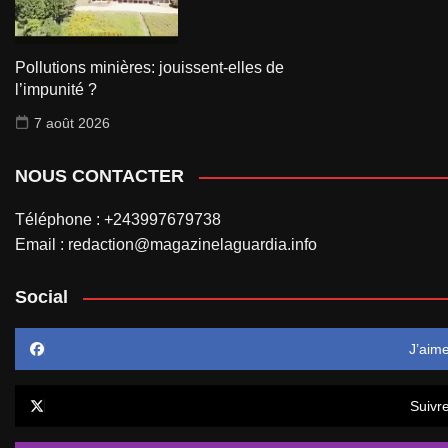
Pollutions minières: jouissent-elles de
l’impunité ?
7 août 2026
NOUS CONTACTER
Téléphone : +243997679738
Email : redaction@magazinelaguardia.info
Social
J’aim
Suivr