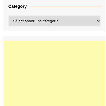
Category
Category