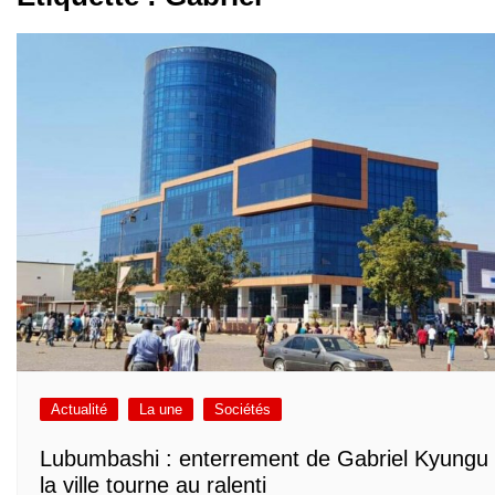
Actualité
La une
Sociétés
Lubumbashi : enterrement de Gabriel Kyungu
la ville tourne au ralenti