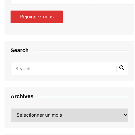
Search
Archives
Archives