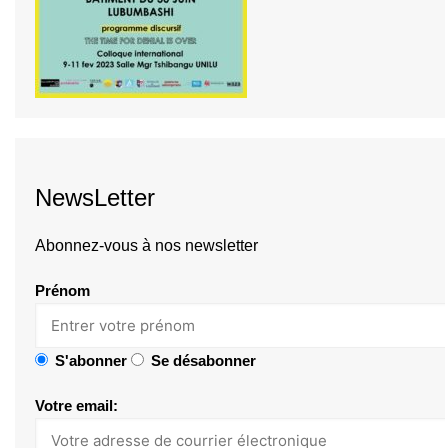
NewsLetter
Abonnez-vous à nos newsletter
Prénom
S'abonner
Se désabonner
Votre email: