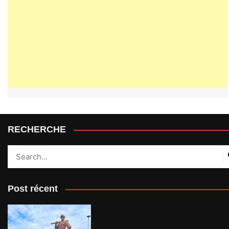
RECHERCHE
Post récent