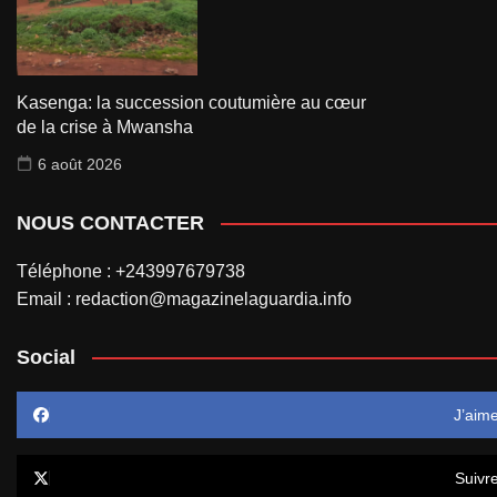
Kasenga: la succession coutumière au cœur
de la crise à Mwansha
6 août 2026
NOUS CONTACTER
Téléphone : +243997679738
Email : redaction@magazinelaguardia.info
Social
J’aim
Suivr