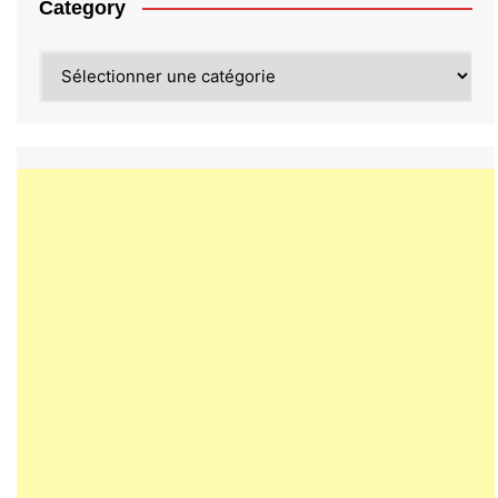
Category
Category