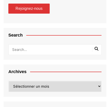
Search
Archives
Archives