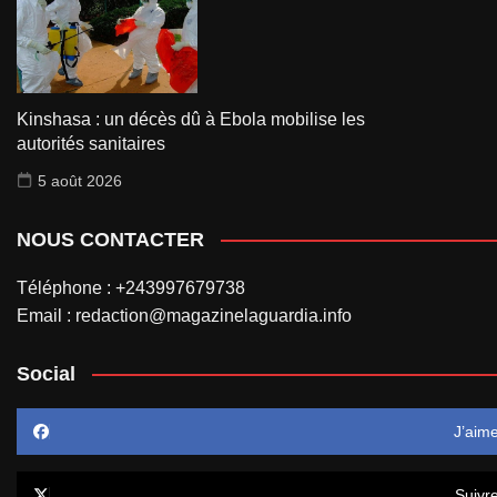
Kinshasa : un décès dû à Ebola mobilise les
autorités sanitaires
5 août 2026
NOUS CONTACTER
Téléphone : +243997679738
Email : redaction@magazinelaguardia.info
Social
J’aim
Suivr