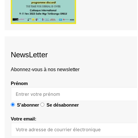
NewsLetter
Abonnez-vous à nos newsletter
Prénom
S'abonner
Se désabonner
Votre email: