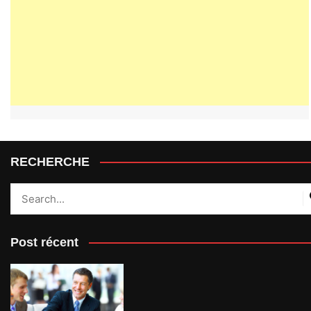
RECHERCHE
Post récent