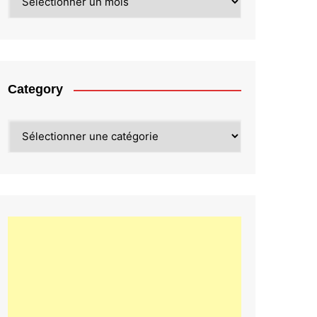
Category
Category