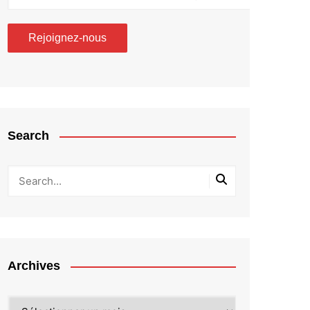
Search
Archives
Archives