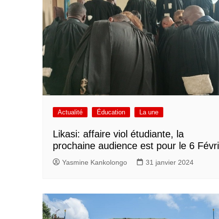
Actualité
Éducation
La une
Likasi: affaire viol étudiante, la
prochaine audience est pour le 6 Févr
Yasmine Kankolongo
31 janvier 2024