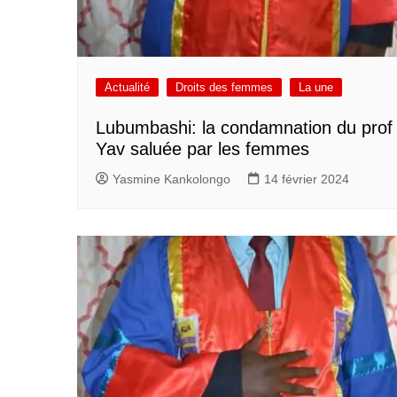
Actualité
Droits des femmes
La une
Lubumbashi: la condamnation du prof
Yav saluée par les femmes
Yasmine Kankolongo
14 février 2024