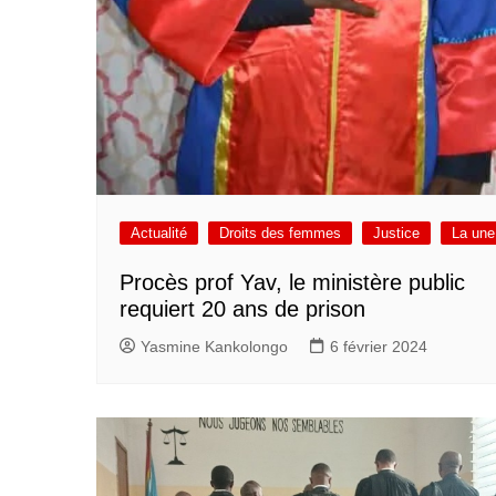
Actualité
Droits des femmes
Justice
La une
Procès prof Yav, le ministère public
requiert 20 ans de prison
Yasmine Kankolongo
6 février 2024