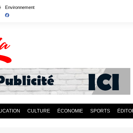
é
Environnement
UCATION
CULTURE
ÉCONOMIE
SPORTS
ÉDITO