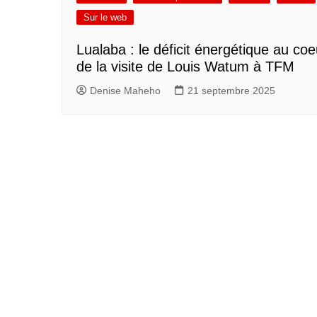
Sur le web
Lualaba : le déficit énergétique au coe
de la visite de Louis Watum à TFM
Denise Maheho
21 septembre 2025