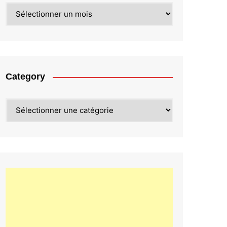
Archives
Category
Category