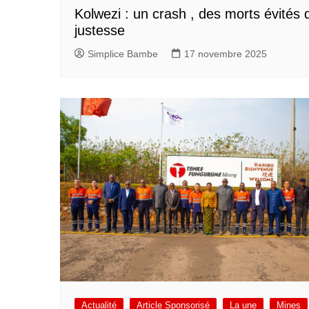
Kolwezi : un crash , des morts évités 
justesse
Simplice Bambe
17 novembre 2025
Actualité
Article Sponsorisé
La une
Mines