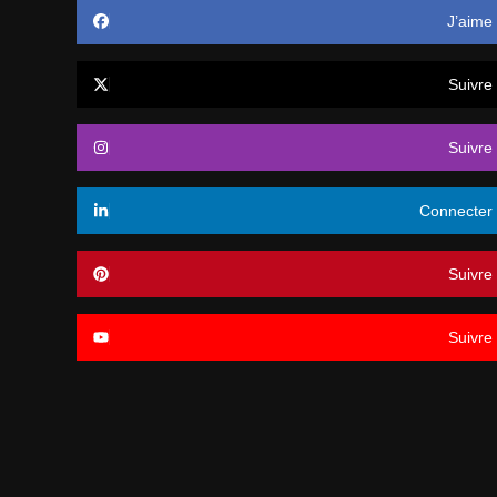
J’aime
Suivre
Suivre
Connecter
Suivre
Suivre