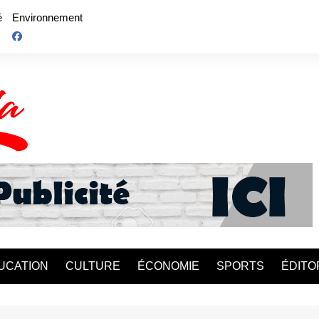
é
Environnement
UCATION
CULTURE
ÉCONOMIE
SPORTS
ÉDITO