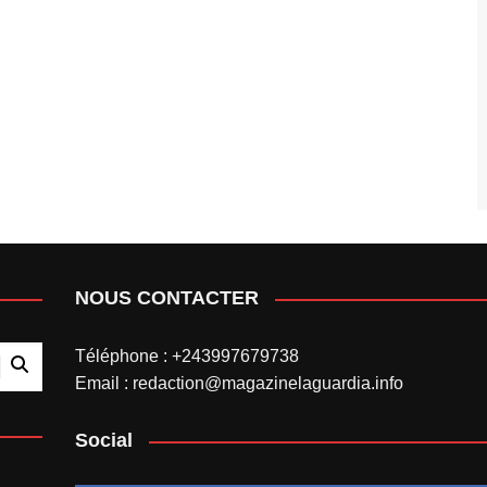
NOUS CONTACTER
Téléphone : +243997679738
Email : redaction@magazinelaguardia.info
Social