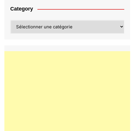
Category
Category