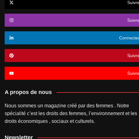
Suivr
Suivr
Connecte
Suivr
Suivr
A propos de nous
Nous sommes un magazine créé par des femmes . Notre
spécialité c’est les droits des femmes, l’environnement et les
droits économiques , sociaux et culturels.
Newsletter