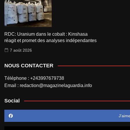
RDC: Uranium dans le cobalt : Kinshasa
réagit et promet des analyses indépendantes
7 août 2026
NOUS CONTACTER
Téléphone : +243997679738
Email : redaction@magazinelaguardia.info
Social
J’aim