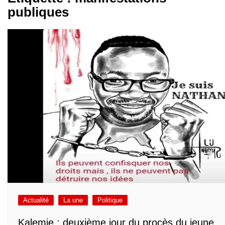
publiques
Actualité
La une
Politique
Kalemie : deuxième jour du procès du jeune