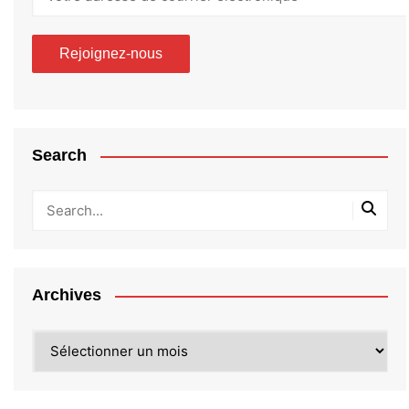
Search
Archives
Archives