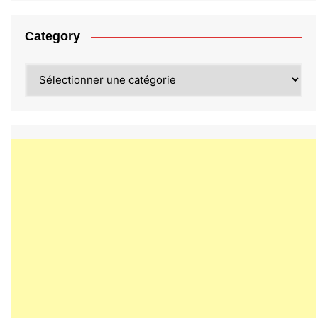
Category
Category