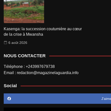
Kasenga: la succession coutumière au cœur
de la crise à Mwansha
6 août 2026
NOUS CONTACTER
Téléphone : +243997679738
Email : redaction@magazinelaguardia.info
Social
J’aim