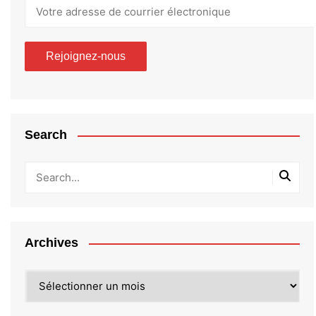
Search
Archives
Archives