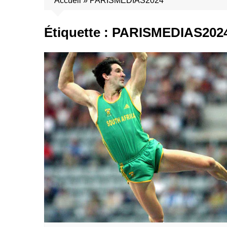
Accueil
»
PARISMEDIAS2024
Étiquette :
PARISMEDIAS202