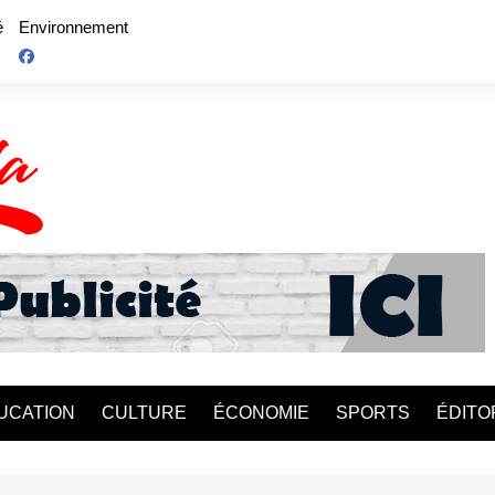
é
Environnement
UCATION
CULTURE
ÉCONOMIE
SPORTS
ÉDITO