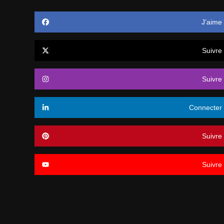
J’aime
Suivre
Suivre
Connecter
Suivre
Suivre