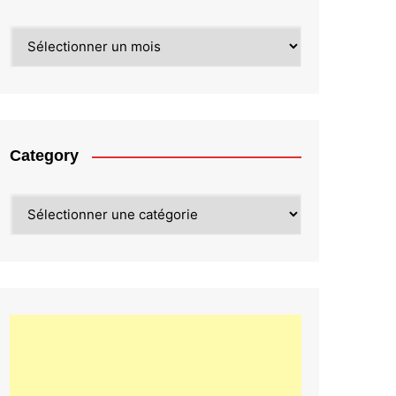
Archives
Category
Category