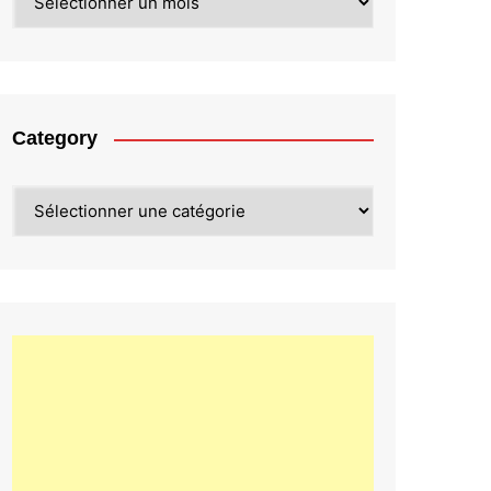
Category
Category