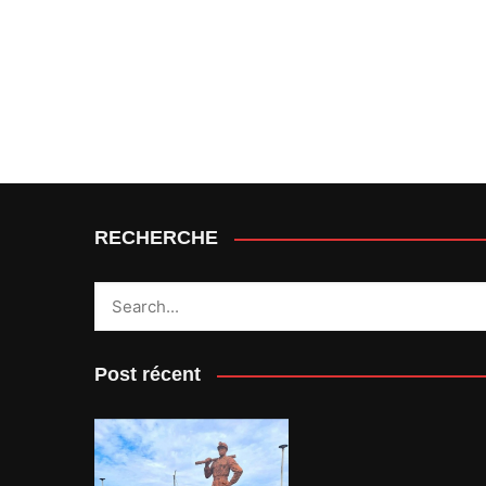
RECHERCHE
Post récent