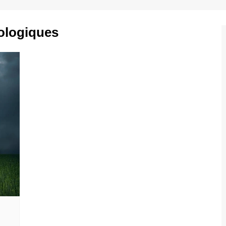
ologiques