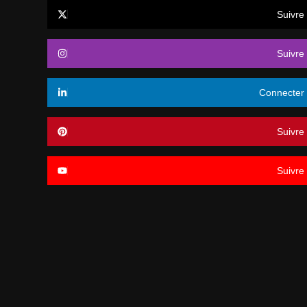
Suivre
Suivre
Connecter
Suivre
Suivre