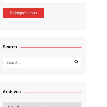
Search
Archives
Archives