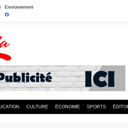
é
Environnement
UCATION
CULTURE
ÉCONOMIE
SPORTS
ÉDITO