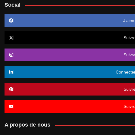
Social
J’aim
Suivr
Suivr
Connecte
Suivr
Suivr
A propos de nous