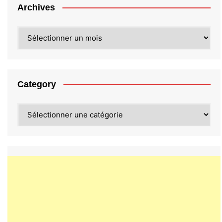
Archives
Archives
Category
Category