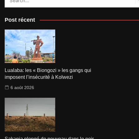
Post récent
Lualaba: les « Biongozi » les gangs qui
imposent l’insécurité à Kolwezi
6 août 2026
Sakania plongé de nouveau dans le noir