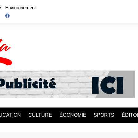
é
Environnement
UCATION
CULTURE
ÉCONOMIE
SPORTS
ÉDITO