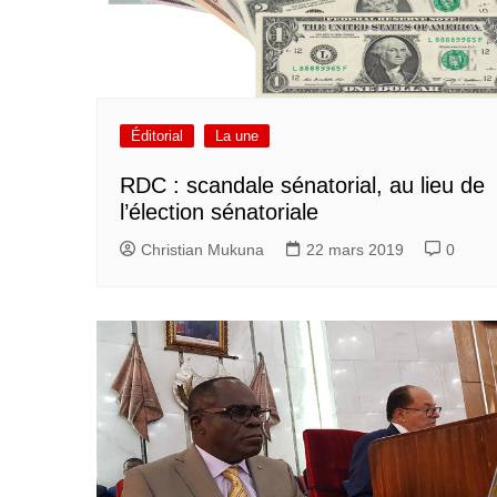
Éditorial
La une
RDC : scandale sénatorial, au lieu de
l’élection sénatoriale
Christian Mukuna
22 mars 2019
0