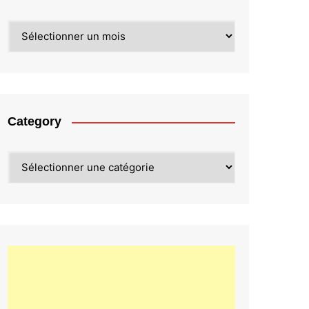
Archives
Category
Category