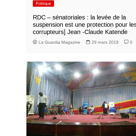
Politique
RDC – sénatoriales : la levée de la
suspension est une protection pour le
corrupteurs] Jean -Claude Katende
La Guardia Magazine
29 mars 2019
0