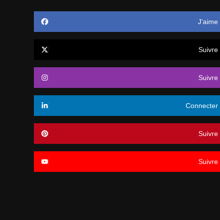
J’aime
Suivre
Suivre
Connecter
Suivre
Suivre