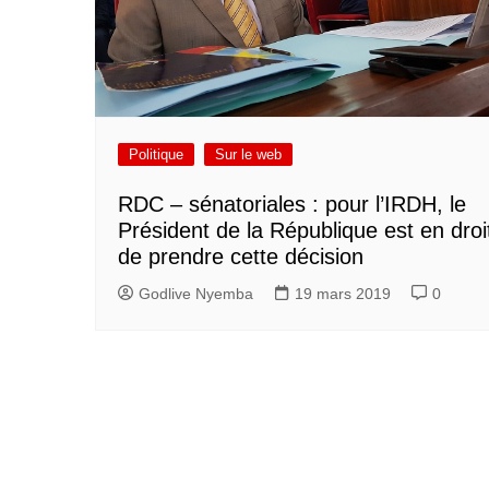
Politique
Sur le web
RDC – sénatoriales : pour l’IRDH, le
Président de la République est en droi
de prendre cette décision
Godlive Nyemba
19 mars 2019
0