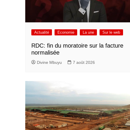
Actualité
Economie
La une
Sur le web
RDC: fin du moratoire sur la facture
normalisée
Divine Mbuyu
7 août 2026