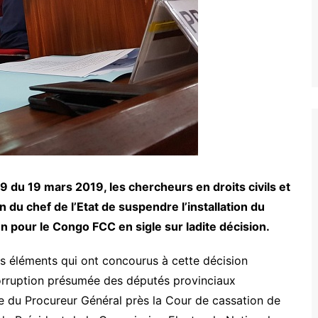
9 du 19 mars 2019, les chercheurs en droits civils et
n du chef de l’Etat de suspendre l’installation du
n pour le Congo FCC en sigle sur ladite décision.
rois éléments qui ont concourus à cette décision
orruption présumée des députés provinciaux
de du Procureur Général près la Cour de cassation de