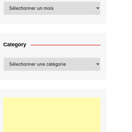
Archives
Category
Category