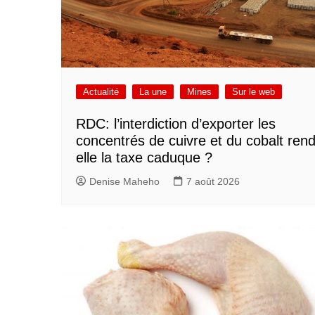
Actualité
La une
Mines
Sur le web
RDC: l’interdiction d’exporter les
concentrés de cuivre et du cobalt rend
elle la taxe caduque ?
Denise Maheho
7 août 2026