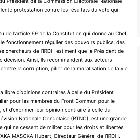
s du Président de la Commission Electorale Nationale
olente protestation contre les résultats du vote qui
tu de l’article 69 de la Constitution qui donne au Chef
e, le fonctionnement régulier des pouvoirs publics, des
 Les chercheurs de l’IRDH estiment que le Président de
le décision. Ainsi, Ils recommandent aux acteurs
contre la corruption, pilier de la moralisation de la vie
la libre d’opinions contraires à celle du Président
ulier pour les membres du Front Commun pour le
et d’exprimer leur opinion contraire à celle du
élévision Nationale Congolaise (RTNC), est une grande
 qui ne cessent de militer pour les droits et libertés
WAKA MASOKA Hubert, Directeur Général de l’IRDH.