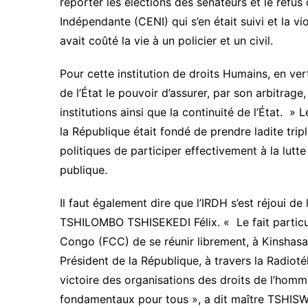
reporter les élections des sénateurs et le refu
Indépendante (CENI) qui s’en était suivi et la vi
avait coûté la vie à un policier et un civil.
Pour cette institution de droits Humains, en ver
de l’État le pouvoir d’assurer, par son arbitrag
institutions ainsi que la continuité de l’État. »
la République était fondé de prendre ladite trip
politiques de participer effectivement à la lutte 
publique.
Il faut également dire que l’IRDH s’est réjoui de 
TSHILOMBO TSHISEKEDI Félix. « Le fait partic
Congo (FCC) de se réunir librement, à Kinshasa, 
Président de la République, à travers la Radiot
victoire des organisations des droits de l’homme
fondamentaux pour tous », a dit maître TSHIS