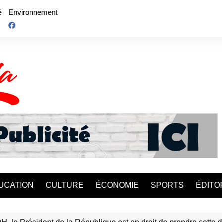
é
Environnement
UCATION
CULTURE
ÉCONOMIE
SPORTS
ÉDITO