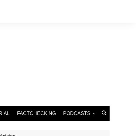
RIAL
FACTCHECKING
PODCASTS
Podcast Santé
Podcast Environnement