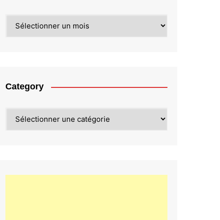
Archives
Category
Category