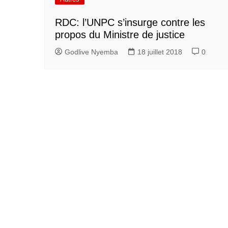
RDC: l’UNPC s’insurge contre les
propos du Ministre de justice
Godlive Nyemba
18 juillet 2018
0