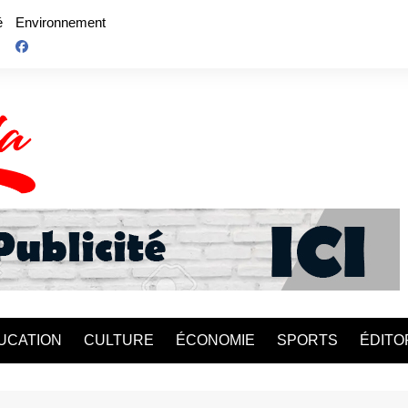
é
Environnement
UCATION
CULTURE
ÉCONOMIE
SPORTS
ÉDITO