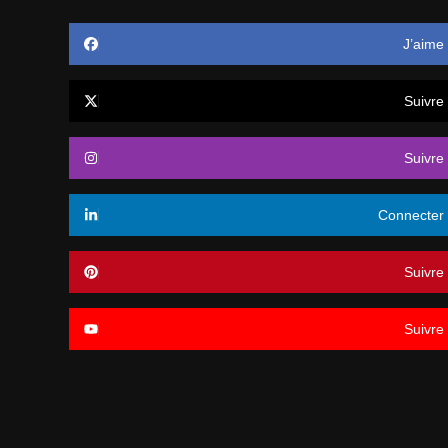
J’aime
Suivre
Suivre
Connecter
Suivre
Suivre