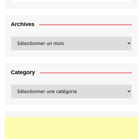
Archives
Archives
Category
Category