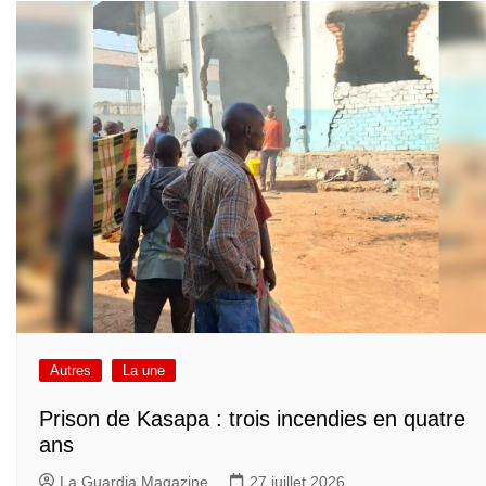
Autres
La une
Prison de Kasapa : trois incendies en quatre
ans
La Guardia Magazine
27 juillet 2026