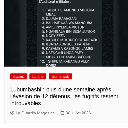
Autres
La une
Sur le web
Lubumbashi : plus d’une semaine après
l’évasion de 12 détenus, les fugitifs restent
introuvables
La Guardia Magazine
30 juillet 2026