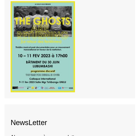
NewsLetter