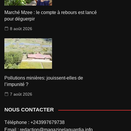
Marché Mzee : le compte à rebours est lancé
pour déguerpir
8 août 2026
Pollutions minières: jouissent-elles de
l’impunité ?
7 août 2026
NOUS CONTACTER
Téléphone : +243997679738
Email : redaction@magazinelaguardia.info