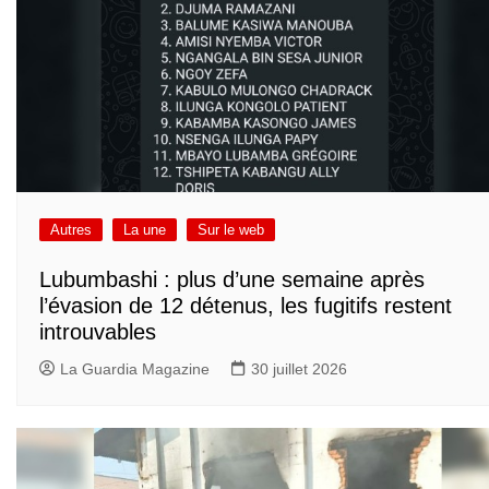
Autres
La une
Sur le web
Lubumbashi : plus d’une semaine après
l’évasion de 12 détenus, les fugitifs restent
introuvables
La Guardia Magazine
30 juillet 2026