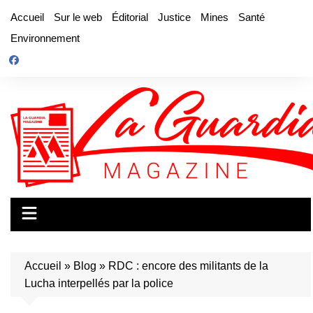
Aller
Accueil
Sur le web
Éditorial
Justice
Mines
Santé
au
Environnement
contenu
Accueil
»
Blog
»
RDC : encore des militants de la
Lucha interpellés par la police