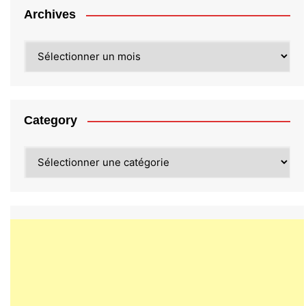
Archives
Archives
Category
Category