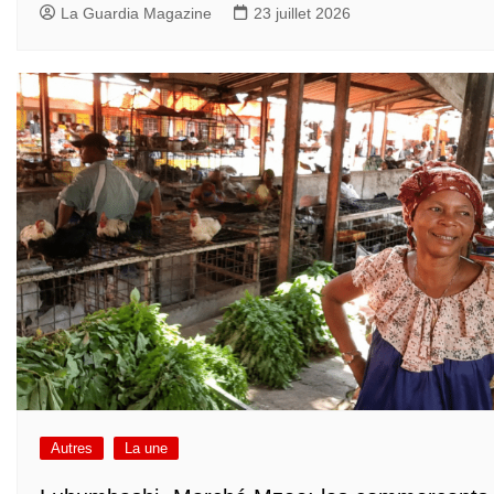
La Guardia Magazine
23 juillet 2026
Autres
La une