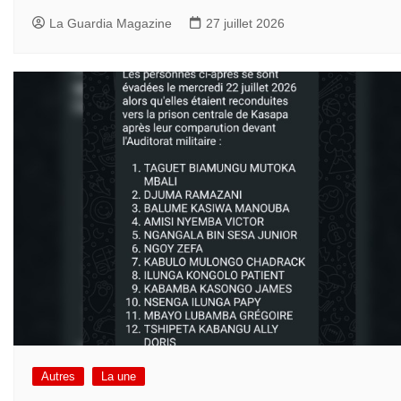
La Guardia Magazine
27 juillet 2026
Autres
La une