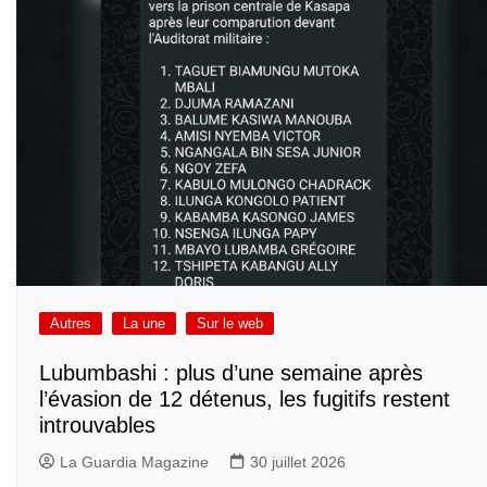
Autres
La une
Sur le web
Lubumbashi : plus d’une semaine après
l’évasion de 12 détenus, les fugitifs restent
introuvables
La Guardia Magazine
30 juillet 2026