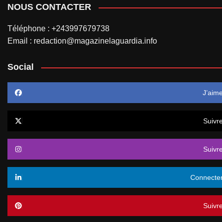
NOUS CONTACTER
Téléphone : +243997679738
Email : redaction@magazinelaguardia.info
Social
J’aim
Suivr
Suivr
Connecte
Suivr