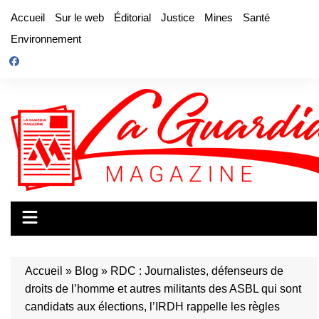
Aller
Accueil
Sur le web
Éditorial
Justice
Mines
Santé
au
Environnement
contenu
Accueil
»
Blog
»
RDC : Journalistes, défenseurs de
droits de l’homme et autres militants des ASBL qui sont
candidats aux élections, l’IRDH rappelle les règles