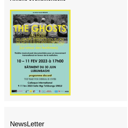
NewsLetter