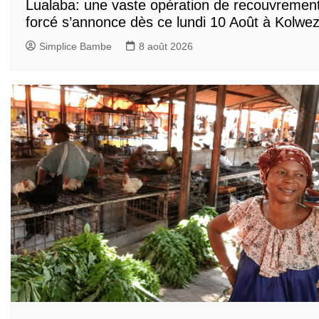
Lualaba: une vaste opération de recouvremen
forcé s’annonce dès ce lundi 10 Août à Kolwez
Simplice Bambe
8 août 2026