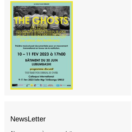
NewsLetter