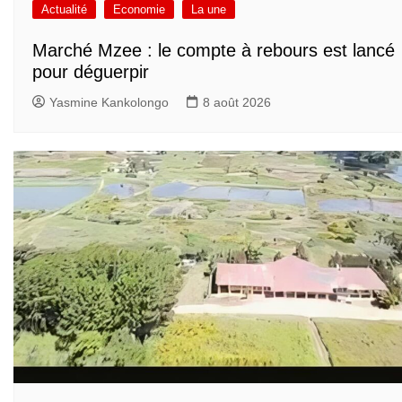
Actualité
Economie
La une
Marché Mzee : le compte à rebours est lancé
pour déguerpir
Yasmine Kankolongo
8 août 2026