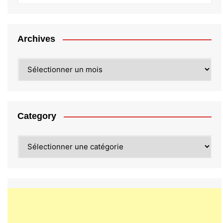
Archives
Archives
Category
Category