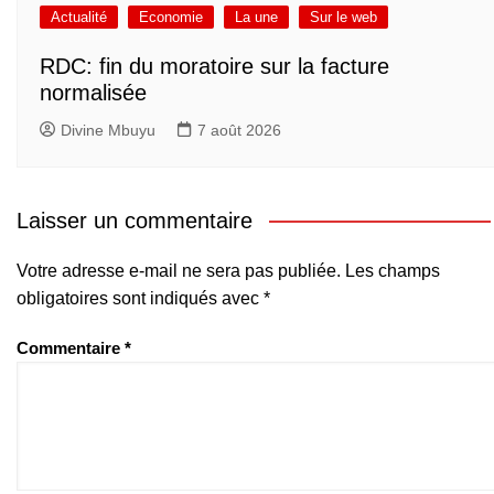
Actualité
Economie
La une
Sur le web
RDC: fin du moratoire sur la facture
normalisée
Divine Mbuyu
7 août 2026
Laisser un commentaire
Votre adresse e-mail ne sera pas publiée.
Les champs
obligatoires sont indiqués avec
*
Commentaire
*