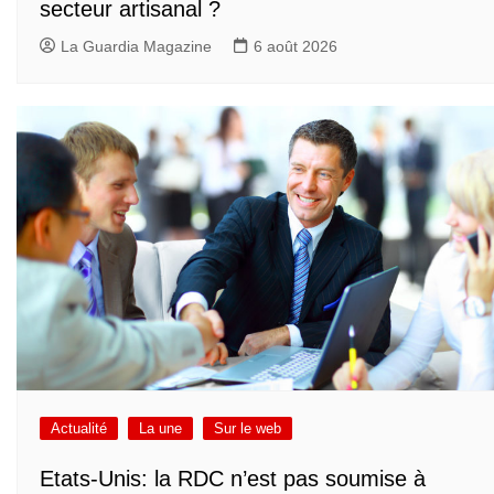
secteur artisanal ?
La Guardia Magazine
6 août 2026
Actualité
La une
Sur le web
Etats-Unis: la RDC n’est pas soumise à