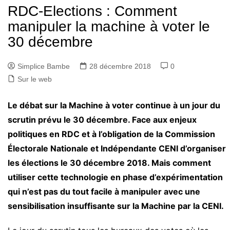
RDC-Elections : Comment
manipuler la machine à voter le
30 décembre
Simplice Bambe
28 décembre 2018
0
Sur le web
Le débat sur la Machine à voter continue à un jour du
scrutin prévu le 30 décembre. Face aux enjeux
politiques en RDC et à l’obligation de la Commission
Électorale Nationale et Indépendante CENI d’organiser
les élections le 30 décembre 2018. Mais comment
utiliser cette technologie en phase d’expérimentation
qui n’est pas du tout facile à manipuler avec une
sensibilisation insuffisante sur la Machine par la CENI.