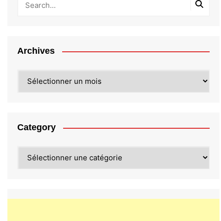
Archives
Archives
Category
Category