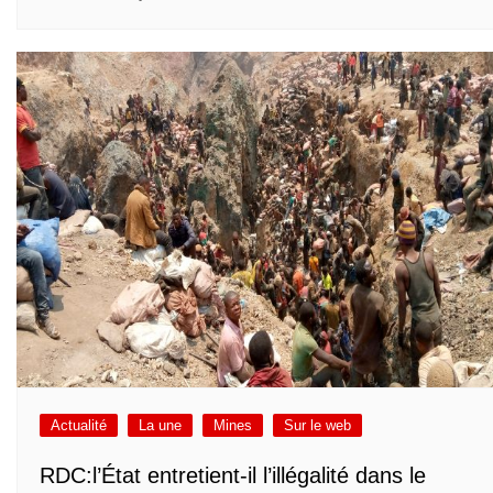
Actualité
La une
Mines
Sur le web
RDC:l’État entretient-il l’illégalité dans le