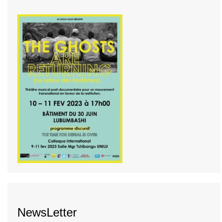
NewsLetter