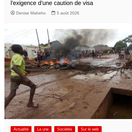
l’exigence d’une caution de visa
Denise Maheho
5 août 2026
Actualité
La une
Sociétés
Sur le web