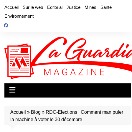
Aller
Accueil
Sur le web
Éditorial
Justice
Mines
Santé
au
Environnement
contenu
Accueil
»
Blog
»
RDC-Elections : Comment manipuler
la machine à voter le 30 décembre