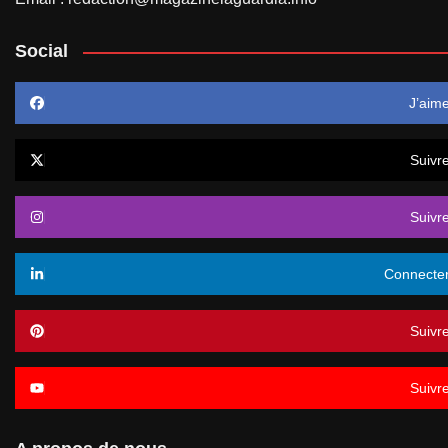
Social
J’aim
Suivr
Suivr
Connecte
Suivr
Suivr