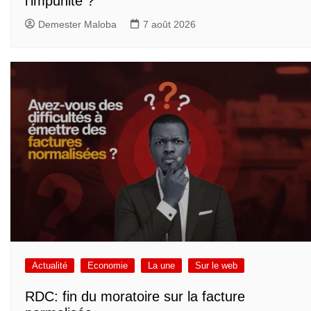
l’impunité ?
Demester Maloba
7 août 2026
Actualité
Economie
La une
Sur le web
RDC: fin du moratoire sur la facture