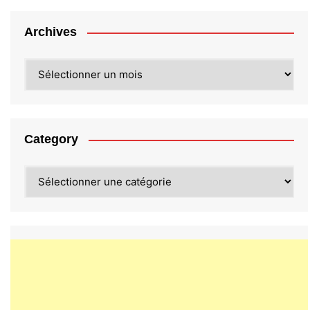
Archives
Archives
Category
Category