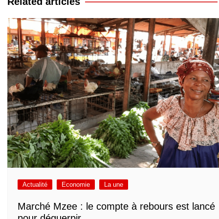
Related articles
Actualité
Economie
La une
Marché Mzee : le compte à rebours est lancé
pour déguerpir