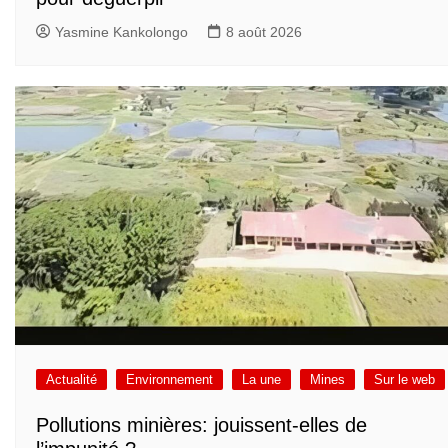
Yasmine Kankolongo
8 août 2026
Actualité
Environnement
La une
Mines
Sur le web
Pollutions minières: jouissent-elles de