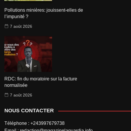
Pollutions minières: jouissent-elles de
l’impunité ?
7 août 2026
RDC: fin du moratoire sur la facture
normalisée
7 août 2026
NOUS CONTACTER
Téléphone : +243997679738
Email : redaction@magazinelaguardia.info