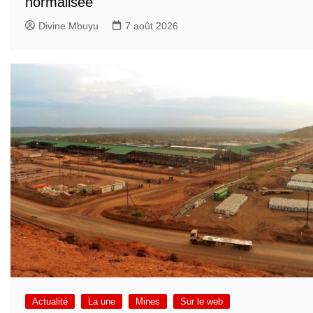
normalisée
Divine Mbuyu
7 août 2026
Actualité
La une
Mines
Sur le web