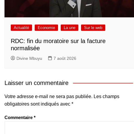
Actualité
Economie
La une
Sur le web
RDC: fin du moratoire sur la facture
normalisée
Divine Mbuyu
7 août 2026
Laisser un commentaire
Votre adresse e-mail ne sera pas publiée.
Les champs
obligatoires sont indiqués avec
*
Commentaire
*