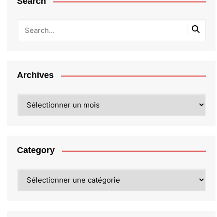
Search
Archives
Archives
Category
Category