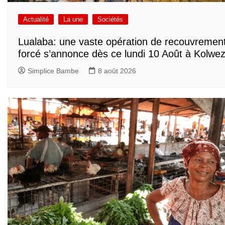
Actualité
La une
Sociétés
Lualaba: une vaste opération de recouvremen
forcé s’annonce dès ce lundi 10 Août à Kolwez
Simplice Bambe
8 août 2026