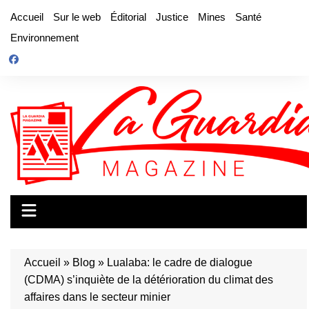
Aller
Accueil
Sur le web
Éditorial
Justice
Mines
Santé
au
Environnement
contenu
Accueil
»
Blog
»
Lualaba: le cadre de dialogue
(CDMA) s’inquiète de la détérioration du climat des
affaires dans le secteur minier