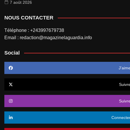
7 août 2026
NOUS CONTACTER
Téléphone : +243997679738
Email : redaction@magazinelaguardia.info
Social
J’aim
Suivr
Suivr
Connecte