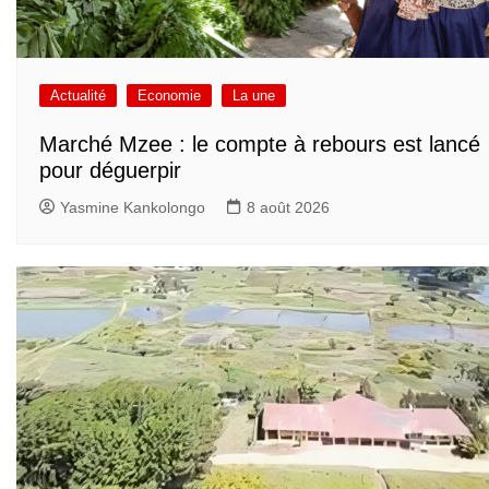
Actualité
Economie
La une
Marché Mzee : le compte à rebours est lancé
pour déguerpir
Yasmine Kankolongo
8 août 2026