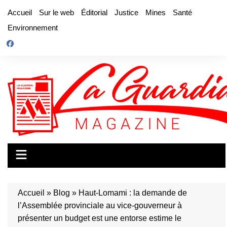
Aller
Accueil
Sur le web
Éditorial
Justice
Mines
Santé
au
Environnement
contenu
Accueil
»
Blog
»
Haut-Lomami : la demande de
l’Assemblée provinciale au vice-gouverneur à
présenter un budget est une entorse estime le