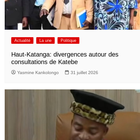
Actualité
La une
Politique
Haut-Katanga: divergences autour des
consultations de Katebe
Yasmine Kankolongo
31 juillet 2026