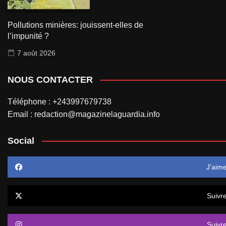
Pollutions minières: jouissent-elles de
l’impunité ?
7 août 2026
NOUS CONTACTER
Téléphone : +243997679738
Email : redaction@magazinelaguardia.info
Social
J’aim
Suivr
Suivr