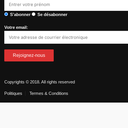
S'abonner
Se désabonner
Votre email:
Copyrights © 2018. All rights reserved
Politiques
Termes & Conditions