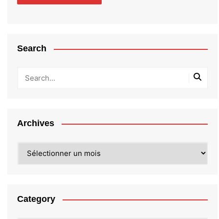
Search
Archives
Archives
Category