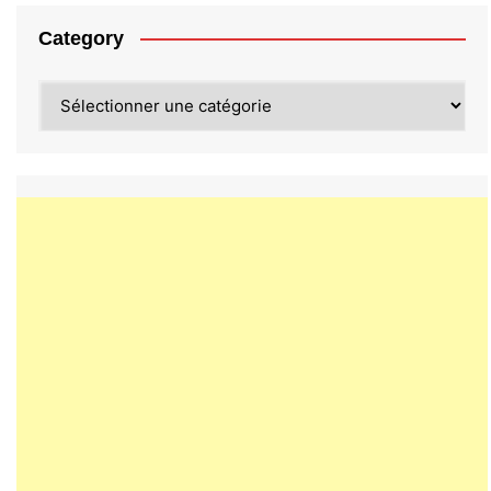
Category
Category