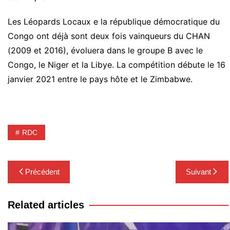
Les Léopards Locaux e la république démocratique du
Congo ont déjà sont deux fois vainqueurs du CHAN
(2009 et 2016), évoluera dans le groupe B avec le
Congo, le Niger et la Libye. La compétition débute le 16
janvier 2021 entre le pays hôte et le Zimbabwe.
RDC
Navigation
Précédent
Suivant
de
l’article
Related articles