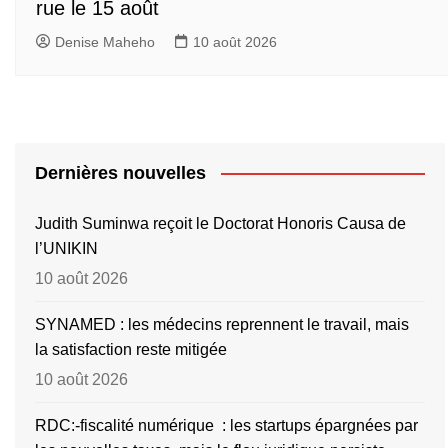
rue le 15 août
Denise Maheho
10 août 2026
Dernières nouvelles
Judith Suminwa reçoit le Doctorat Honoris Causa de
l’UNIKIN
10 août 2026
SYNAMED : les médecins reprennent le travail, mais
la satisfaction reste mitigée
10 août 2026
RDC:-fiscalité numérique : les startups épargnées par