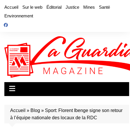
Aller
Accueil
Sur le web
Éditorial
Justice
Mines
Santé
au
Environnement
contenu
Accueil
»
Blog
»
Sport: Florent Ibenge signe son retour
à l’équipe nationale des locaux de la RDC