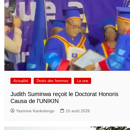
Actualité
Droits des femmes
La une
Judith Suminwa reçoit le Doctorat Honoris
Causa de l’UNIKIN
Yasmine Kankolongo
10 août 2026