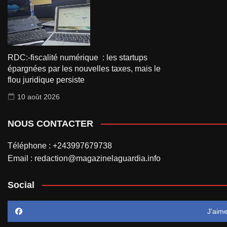
RDC:-fiscalité numérique : les startups
épargnées par les nouvelles taxes, mais le
flou juridique persiste
10 août 2026
NOUS CONTACTER
Téléphone : +243997679738
Email : redaction@magazinelaguardia.info
Social
J’aim