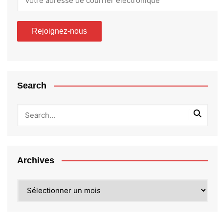
Search
Archives
Archives