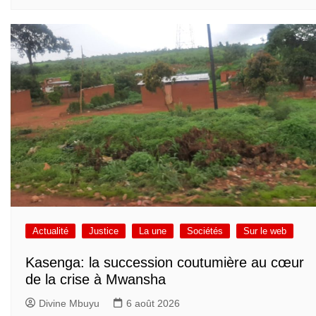
Actualité
Justice
La une
Sociétés
Sur le web
Kasenga: la succession coutumière au cœur
de la crise à Mwansha
Divine Mbuyu
6 août 2026