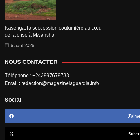
Kasenga: la succession coutumière au cœur
de la crise à Mwansha
6 août 2026
NOUS CONTACTER
Téléphone : +243997679738
Email : redaction@magazinelaguardia.info
Social
J’aim
Suivr