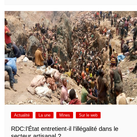
Actualité
La une
Mines
Sur le web
RDC:l’État entretient-il l’illégalité dans le
secteur artisanal ?