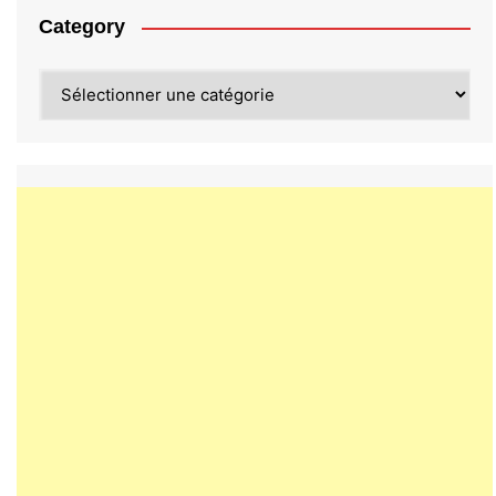
Category
Category