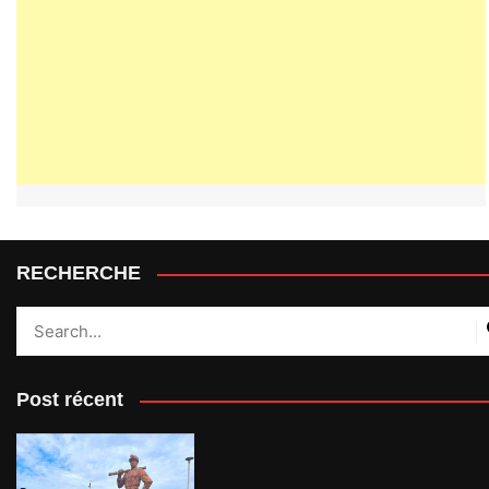
RECHERCHE
Post récent