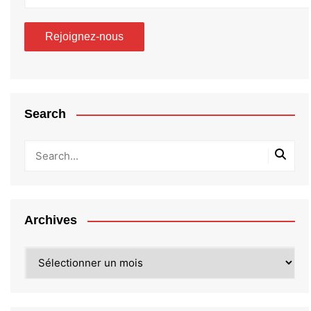
Search
Archives
Archives