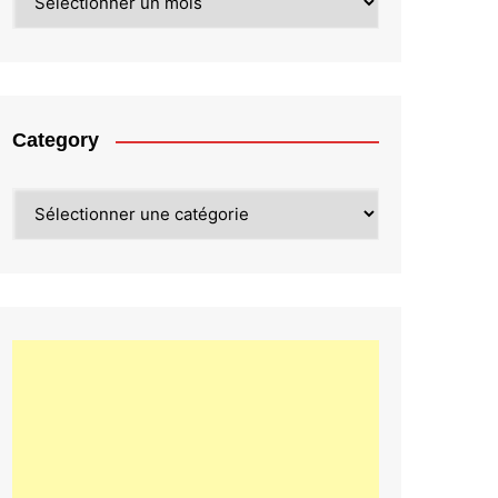
Category
Category