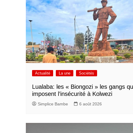
Actualité
La une
Sociétés
Lualaba: les « Biongozi » les gangs qu
imposent l’insécurité à Kolwezi
Simplice Bambe
6 août 2026