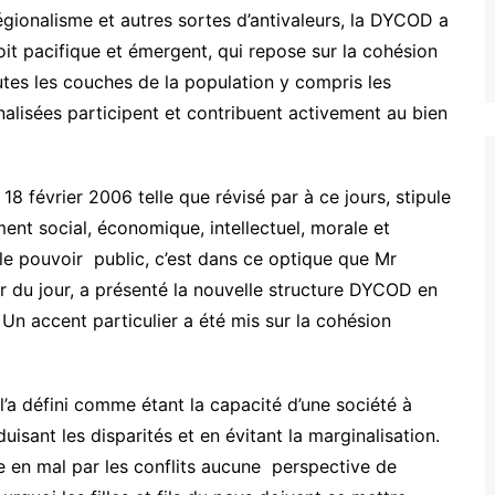
régionalisme et autres sortes d’antivaleurs, la DYCOD a
oit pacifique et émergent, qui repose sur la cohésion
toutes les couches de la population y compris les
nalisées participent et contribuent activement au bien
 18 février 2006 telle que révisé par à ce jours, stipule
nt social, économique, intellectuel, morale et
 le pouvoir public, c’est dans ce optique que Mr
 du jour, a présenté la nouvelle structure DYCOD en
 Un accent particulier a été mis sur la cohésion
l’a défini comme étant la capacité d’une société à
isant les disparités et en évitant la marginalisation.
e en mal par les conflits aucune perspective de