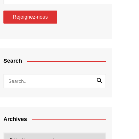
Search
Archives
Archives