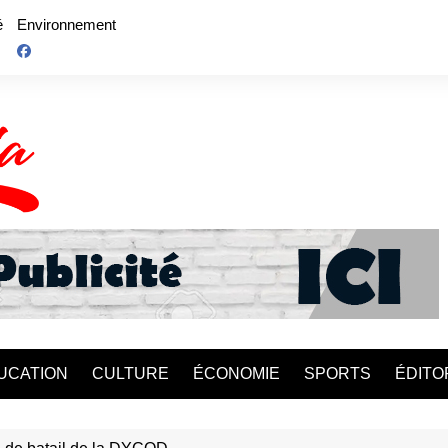
é
Environnement
UCATION
CULTURE
ÉCONOMIE
SPORTS
ÉDITO