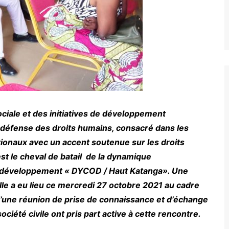
ociale et des initiatives de développement
 défense des droits humains, consacré dans les
tionaux avec un accent soutenue sur les droits
st le cheval de batail de la dynamique
e développement « DYCOD / Haut Katanga». Une
elle a eu lieu ce mercredi 27 octobre 2021 au cadre
 d’une réunion de prise de connaissance et d’échange
ciété civile ont pris part active à cette rencontre.