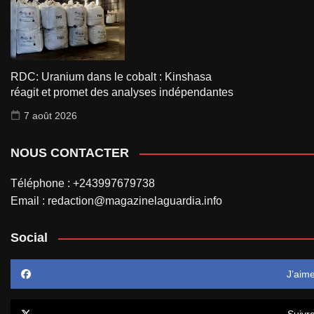
RDC: Uranium dans le cobalt : Kinshasa
réagit et promet des analyses indépendantes
7 août 2026
NOUS CONTACTER
Téléphone : +243997679738
Email : redaction@magazinelaguardia.info
Social
J’aim