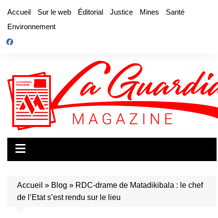
Aller
Accueil
Sur le web
Éditorial
Justice
Mines
Santé
au
Environnement
contenu
Accueil
»
Blog
»
RDC-drame de Matadikibala : le chef
de l’Etat s’est rendu sur le lieu