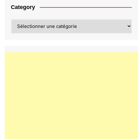
Category
Category