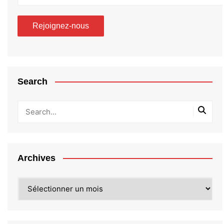
Search
Archives
Archives