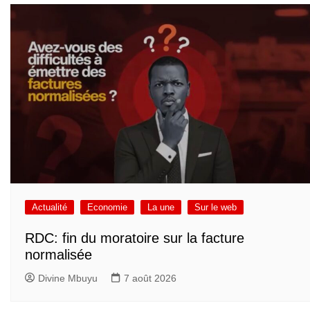
Actualité
Economie
La une
Sur le web
RDC: fin du moratoire sur la facture
normalisée
Divine Mbuyu
7 août 2026