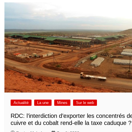
Actualité
La une
Mines
Sur le web
RDC: l’interdiction d’exporter les concentrés d
cuivre et du cobalt rend-elle la taxe caduque ?