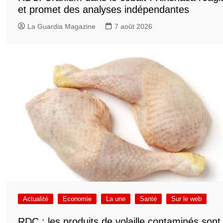
et promet des analyses indépendantes
La Guardia Magazine
7 août 2026
Actualité
Economie
La une
Santé
Sur le web
RDC : les produits de volaille contaminés sont