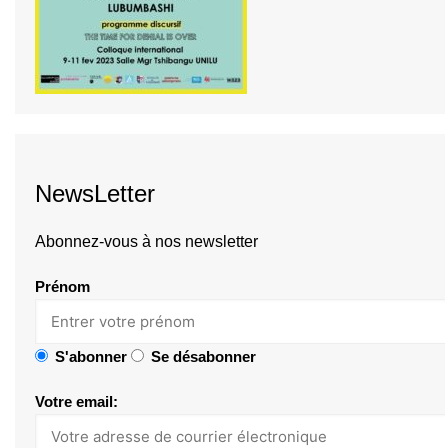
NewsLetter
Abonnez-vous à nos newsletter
Prénom
S'abonner
Se désabonner
Votre email: